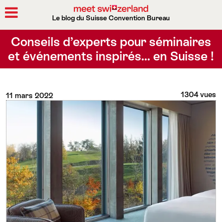
Le blog du Suisse Convention Bureau
Rechercher
Conseils d’experts pour séminaires
et événements inspirés… en Suisse !
1304 vues
11 mars 2022