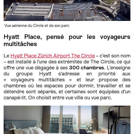
Vue aérienne du Circle et de son parc
Hyatt Place, pensé pour les voyageurs
multitâches
Le
Hyatt Place Zürich Airport The Circle
– c’est son nom
– est installé à l’une des extrémités de The Circle, ce qui
offre une vue dégagée à ses
300 chambres
. L’enseigne
du groupe Hyatt s’adresse en priorité aux
« voyageurs multitâches » et leur propose des
chambres où les espaces pour dormir, travailler et se
détendre sont séparés, et certaines sont équipées d’un
canapé-lit. On choisit entre vue ville ou vue parc.