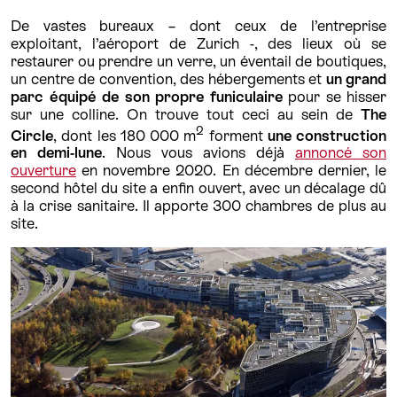
De vastes bureaux – dont ceux de l’entreprise
exploitant, l’aéroport de Zurich -, des lieux où se
restaurer ou prendre un verre, un éventail de boutiques,
un centre de convention, des hébergements et
un grand
parc équipé de son propre funiculaire
pour se hisser
sur une colline. On trouve tout ceci au sein de
The
2
Circle
, dont les 180 000 m
forment
une construction
en demi-lune
. Nous vous avions déjà
annoncé son
ouverture
en novembre 2020. En décembre dernier, le
second hôtel du site a enfin ouvert, avec un décalage dû
à la crise sanitaire. Il apporte 300 chambres de plus au
site.