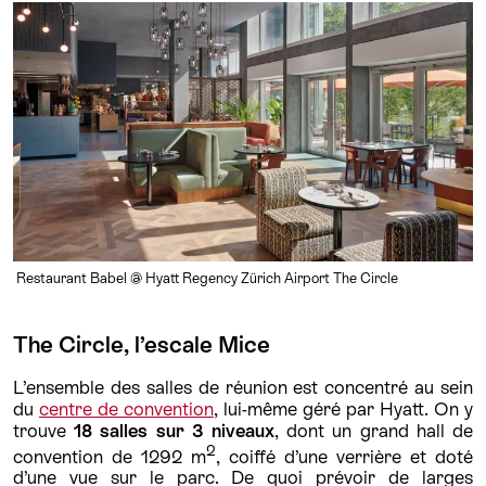
Restaurant Babel @ Hyatt Regency Zürich Airport The Circle
The Circle, l’escale Mice
L’ensemble des salles de réunion est concentré au sein
du
centre de convention
, lui-même géré par Hyatt. On y
trouve
18 salles sur 3 niveaux
, dont un grand hall de
2
convention de 1292 m
, coiffé d’une verrière et doté
d’une vue sur le parc. De quoi prévoir de larges