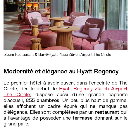
Zoom Restaurant & Bar
@Hyatt Place Zürich Airport The Circle
Modernité et élégance au Hyatt Regency
Le premier hôtel à avoir ouvert dans l’enceinte de The
Circle, dès le début, le
Hyatt Regency Zürich Airport
The Circle
, dispose aussi d’une grande capacité
d’accueil,
255 chambres
. Un peu plus haut de gamme,
elles affichent un cadre épuré qui ne manque pas
d’élégance. Elles sont complétées par un
restaurant
qui
a l’avantage de posséder une
terrasse
donnant sur le
grand parc.