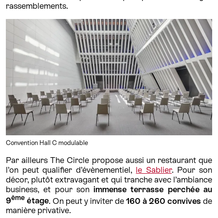
rassemblements.
Convention Hall C modulable
Par ailleurs The Circle propose aussi un restaurant que
l’on peut qualifier d’évènementiel,
le Sablier
. Pour son
décor, plutôt extravagant et qui tranche avec l’ambiance
business, et pour son
immense terrasse perchée au
ème
9
étage
. On peut y inviter de
160 à 260 convives
de
manière privative.