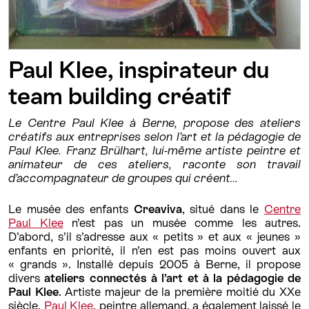
Paul Klee, inspirateur du
team building créatif
Le Centre Paul Klee à Berne, propose des ateliers
créatifs aux entreprises selon l’art et la pédagogie de
Paul Klee. Franz Brülhart, lui-même artiste peintre et
animateur de ces ateliers, raconte son travail
d’accompagnateur de groupes qui créent…
Le musée des enfants
Creaviva
, situé dans le
Centre
Paul Klee
n’est pas un musée comme les autres.
D’abord, s’il s’adresse aux « petits » et aux « jeunes »
enfants en priorité, il n’en est pas moins ouvert aux
« grands ». Installé depuis 2005 à Berne, il propose
divers
ateliers connectés à l’art et à la pédagogie
de
Paul Klee
. Artiste majeur de la première moitié du XXe
siècle,
Paul Klee
, peintre allemand, a également laissé le