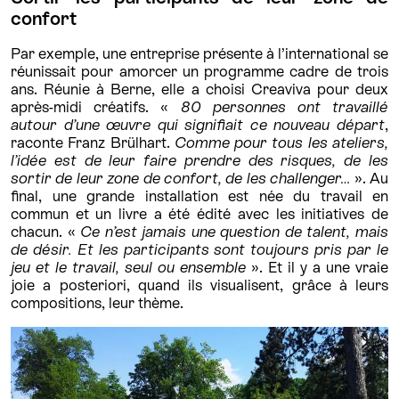
confort
Par exemple, une entreprise présente à l’international se
réunissait pour amorcer un programme cadre de trois
ans. Réunie à Berne, elle a choisi Creaviva pour deux
après-midi créatifs. «
80 personnes ont travaillé
autour d’une œuvre qui signifiait ce nouveau départ
,
raconte Franz Brülhart.
Comme pour tous les ateliers,
l’idée est de leur faire prendre des risques, de les
sortir de leur zone de confort, de les challenger…
». Au
final, une grande installation est née du travail en
commun et un livre a été édité avec les initiatives de
chacun. «
Ce n’est jamais une question de talent, mais
de désir. Et les participants sont toujours pris par le
jeu et le travail, seul ou ensemble
». Et il y a une vraie
joie a posteriori, quand ils visualisent, grâce à leurs
compositions, leur thème.