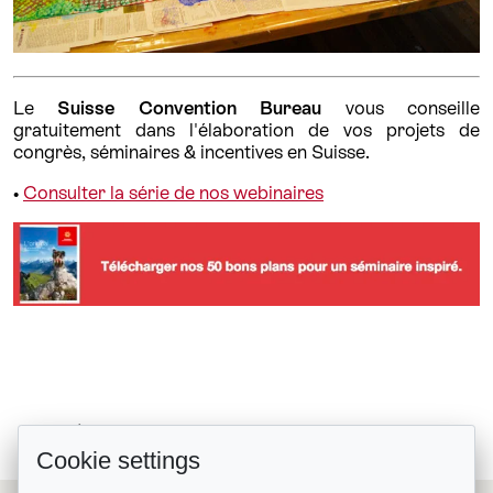
Le
Suisse Convention Bureau
vous conseille
gratuitement dans l'élaboration de vos projets de
congrès, séminaires & incentives en Suisse.
•
Consulter la série de nos webinaires
L’événementiel au secours du...
Retour à la liste
Cookie settings
"Experience Urban Switzerland":...