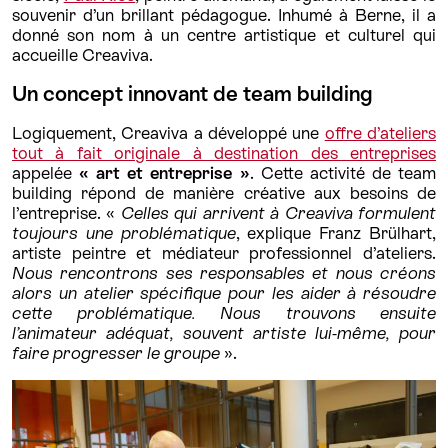
souvenir d’un brillant pédagogue. Inhumé à Berne, il a
donné son nom à un centre artistique et culturel qui
accueille Creaviva.
Un concept innovant de team building
Logiquement, Creaviva a développé une
offre d’ateliers
tout à fait originale à destination des entreprises
appelée
« art et entreprise »
. Cette activité de team
building répond de manière créative aux besoins de
l’entreprise. «
Celles qui arrivent à Creaviva formulent
toujours une problématique
, explique Franz Brülhart,
artiste peintre et médiateur professionnel d’ateliers.
Nous rencontrons ses responsables et nous créons
alors un atelier spécifique pour les aider à résoudre
cette problématique. Nous trouvons ensuite
l’animateur adéquat, souvent artiste lui-même, pour
faire progresser le groupe
».