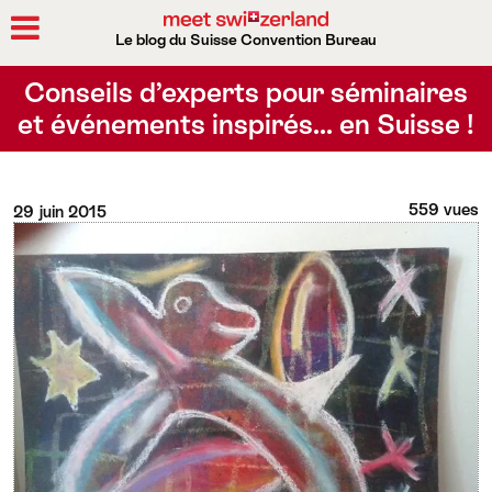
Le blog du Suisse Convention Bureau
Rechercher
Conseils d’experts pour séminaires
et événements inspirés… en Suisse !
559 vues
29 juin 2015