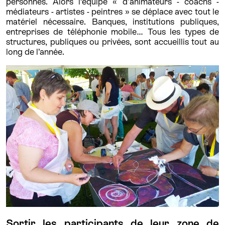
personnes. Alors l’équipe « d'animateurs - coachs -
médiateurs - artistes - peintres » se déplace avec tout le
matériel nécessaire. Banques, institutions publiques,
entreprises de téléphonie mobile… Tous les types de
structures, publiques ou privées, sont accueillis tout au
long de l’année.
Sortir les participants de leur zone de