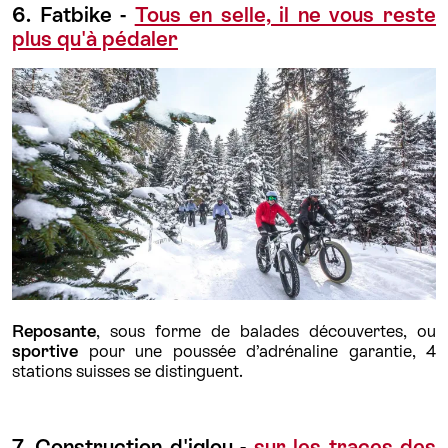
6. Fatbike -
Tous en selle, il ne vous reste
plus qu'à pédaler
Reposante
, sous forme de balades découvertes, ou
sportive
pour une poussée d’adrénaline garantie, 4
stations suisses se distinguent.
7. Construction d'iglou -
sur les traces des