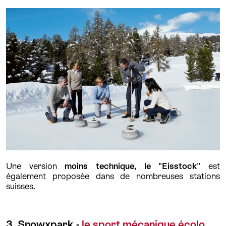
Une version
moins technique, le "Eisstock"
est
également proposée dans de nombreuses stations
suisses.
3. Snowxpark -
le sport mécanique écolo