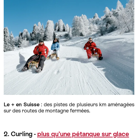
Le + en Suisse
: des pistes de plusieurs km aménagées
sur des routes de montagne fermées.
2. Curling -
plus qu’une pétanque sur glace