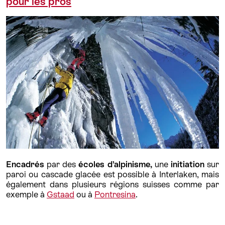
pour les pros
Encadrés
par des
écoles d’alpinisme,
une
initiation
sur
paroi ou cascade glacée est possible à Interlaken, mais
également dans plusieurs régions suisses comme par
exemple à
Gstaad
ou à
Pontresina
.