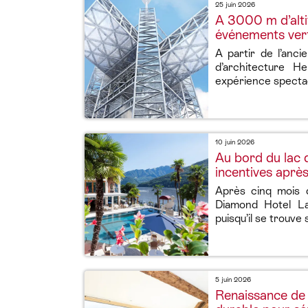
25 juin 2026
A 3000 m d’altit
événements ver
A partir de l’anci
d’architecture 
expérience spectacu
10 juin 2026
Au bord du lac 
incentives aprè
Après cinq mois 
Diamond Hotel La
puisqu’il se trouve s
5 juin 2026
Renaissance de l