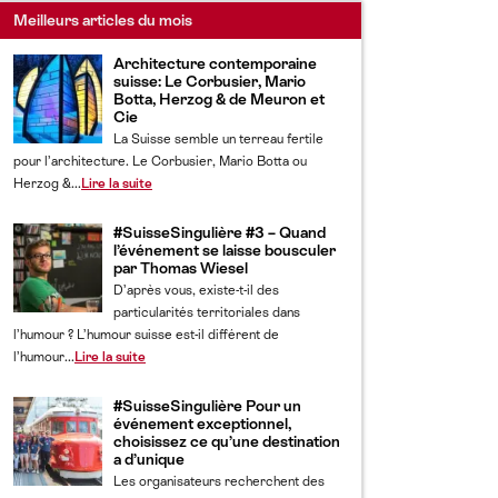
Meilleurs articles du mois
Architecture contemporaine
suisse: Le Corbusier, Mario
Botta, Herzog & de Meuron et
Cie
La Suisse semble un terreau fertile
pour l’architecture. Le Corbusier, Mario Botta ou
Herzog &...
Lire la suite
#SuisseSingulière #3 – Quand
l’événement se laisse bousculer
par Thomas Wiesel
D’après vous, existe-t-il des
particularités territoriales dans
l’humour ? L’humour suisse est-il différent de
l’humour...
Lire la suite
#SuisseSingulière Pour un
événement exceptionnel,
choisissez ce qu’une destination
a d’unique
Les organisateurs recherchent des