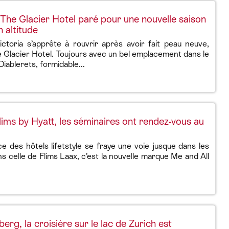
 The Glacier Hotel paré pour une nouvelle saison
 altitude
ictoria s’apprête à rouvrir après avoir fait peau neuve,
 Glacier Hotel. Toujours avec un bel emplacement dans le
Diablerets, formidable...
lims by Hyatt, les séminaires ont rendez-vous au
 des hôtels lifetstyle se fraye une voie jusque dans les
ns celle de Flims Laax, c’est la nouvelle marque Me and All
rg, la croisière sur le lac de Zurich est