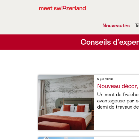
Nouveautés
T
Conseils d’exper
5 juil. 2026
Nouveau décor, 
Un vent de fraiche
avantageuse par sa
demi de travaux de 