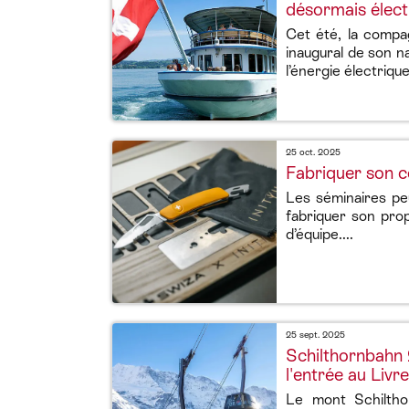
désormais élect
Cet été, la compa
inaugural de son n
l’énergie électriqu
25 oct. 2025
Fabriquer son co
Les séminaires peu
fabriquer son prop
d’équipe....
25 sept. 2025
Schilthornbahn 
l'entrée au Liv
Le mont Schilthor