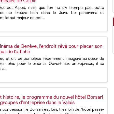
minaire de CoDir
 Vue-des-Alpes, mais que l’on ne s’y trompe pas, cette
tude se trouve bien dans le Jura. Le panorama et
t l’atout majeur de cet...
néma de Genève, l’endroit rêvé pour placer son
t de l’affiche
leu et or, ce complexe récemment inauguré au cœur de
in chic pour le cinéma. Ouvert aux entreprises, il se
la...
t histoire, le programme du nouvel hôtel Borsari
s groupes d’entreprise dans le Valais
 concession, le Borsari est loin, très loin de l’hôtel passe-