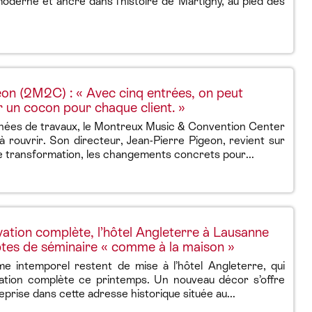
 moderne et ancré dans l’histoire de Martigny, au pied des
eon (2M2C) : « Avec cinq entrées, on peut
 un cocon pour chaque client. »
nnées de travaux, le Montreux Music & Convention Center
 rouvrir. Son directeur, Jean-Pierre Pigeon, revient sur
te transformation, les changements concrets pour...
ation complète, l’hôtel Angleterre à Lausanne
ptes de séminaire « comme à la maison »
e intemporel restent de mise à l’hôtel Angleterre, qui
tion complète ce printemps. Un nouveau décor s’offre
prise dans cette adresse historique située au...