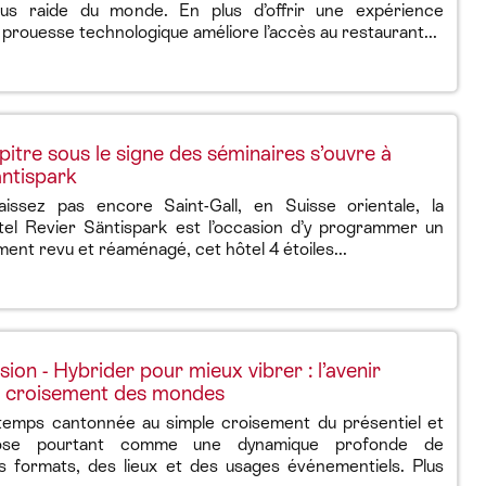
plus raide du monde. En plus d’offrir une expérience
 prouesse technologique améliore l’accès au restaurant...
itre sous le signe des séminaires s’ouvre à
äntispark
issez pas encore Saint-Gall, en Suisse orientale, la
ôtel Revier Säntispark est l’occasion d’y programmer un
ment revu et réaménagé, cet hôtel 4 étoiles...
on - Hybrider pour mieux vibrer : l’avenir
u croisement des mondes
ngtemps cantonnée au simple croisement du présentiel et
mpose pourtant comme une dynamique profonde de
s formats, des lieux et des usages événementiels. Plus