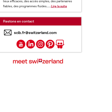
lieux efficaces, des accès simples, des partenaires
fiables, des programmes fluides......
Lire la suite
Restons en contact
scib.fr@switzerland.com