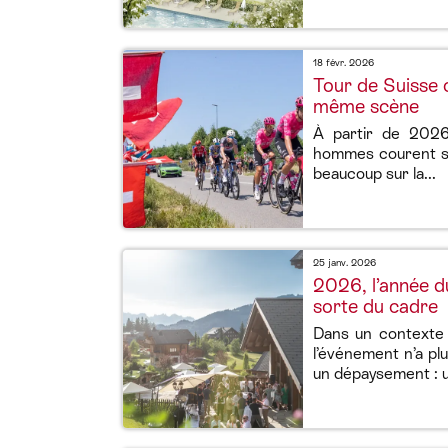
18 févr. 2026
Tour de Suisse
même scène
À partir de 202
hommes courent su
beaucoup sur la...
25 janv. 2026
2026, l’année d
sorte du cadre
Dans un contexte 
l’événement n’a pl
un dépaysement : u