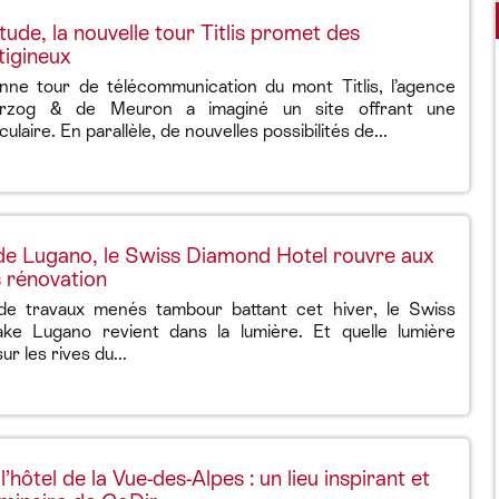
ude, la nouvelle tour Titlis promet des
tigineux
enne tour de télécommunication du mont Titlis, l’agence
Herzog & de Meuron a imaginé un site offrant une
laire. En parallèle, de nouvelles possibilités de...
de Lugano, le Swiss Diamond Hotel rouvre aux
s rénovation
de travaux menés tambour battant cet hiver, le Swiss
ke Lugano revient dans la lumière. Et quelle lumière
ur les rives du...
’hôtel de la Vue-des-Alpes : un lieu inspirant et