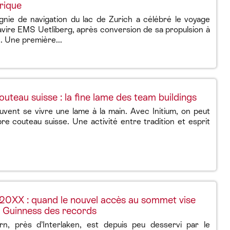
rique
gnie de navigation du lac de Zurich a célébré le voyage
avire EMS Uetliberg, après conversion de sa propulsion à
e. Une première...
uteau suisse : la fine lame des team buildings
vent se vivre une lame à la main. Avec Initium, on peut
re couteau suisse. Une activité entre tradition et esprit
20XX : quand le nouvel accès au sommet vise
re Guinness des records
n, près d’Interlaken, est depuis peu desservi par le