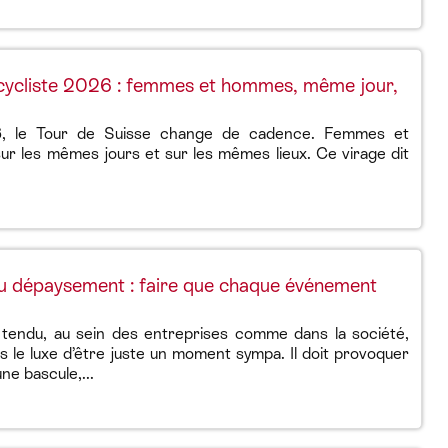
 cycliste 2026 : femmes et hommes, même jour,
6, le Tour de Suisse change de cadence. Femmes et
r les mêmes jours et sur les mêmes lieux. Ce virage dit
u dépaysement : faire que chaque événement
tendu, au sein des entreprises comme dans la société,
us le luxe d’être juste un moment sympa. Il doit provoquer
ne bascule,...