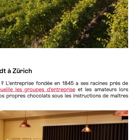
ndt à Zürich
dt ? L’entreprise fondée en 1845 a ses racines près de
cueille les groupes d’entreprise
et les amateurs lors
vos propres chocolats sous les instructions de maîtres