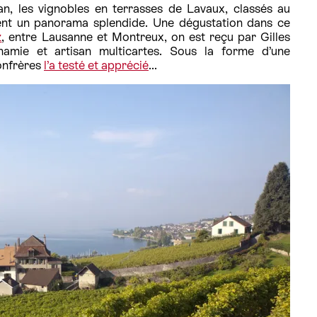
an, les vignobles en terrasses de Lavaux, classés au
ent un panorama splendide. Une dégustation dans ce
z
, entre Lausanne et Montreux, on est reçu par Gilles
namie et artisan multicartes. Sous la forme d’une
confrères
l’a testé et apprécié
...