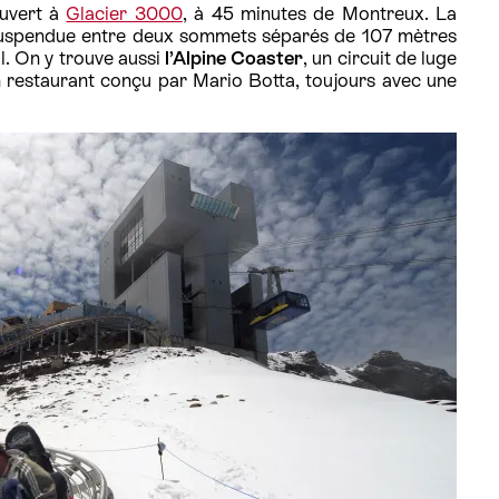
ouvert à
Glacier 3000
, à 45 minutes de Montreux. La
uspendue entre deux sommets séparés de 107 mètres
l. On y trouve aussi
l’Alpine Coaster
, un circuit de luge
un restaurant conçu par Mario Botta, toujours avec une