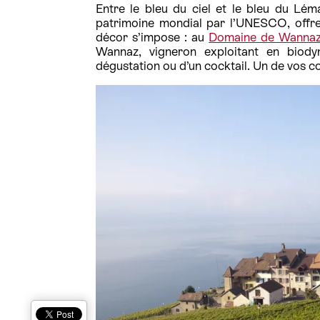
Entre le bleu du ciel et le bleu du Lém
patrimoine mondial par l’UNESCO, offr
décor s’impose : au
Domaine de Wanna
Wannaz, vigneron exploitant en biody
dégustation ou d’un cocktail. Un de vos 