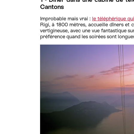
Cantons
Improbable mais vrai :
le téléphérique qu
Rigi, à 1800 mètres, accueille dîners et
vertigineuse, avec une vue fantastique su
préférence quand les soirées sont longues