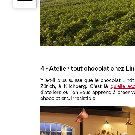
4 - Atelier tout chocolat chez Li
Y a-t-il plus suisse que le chocolat Lin
Zürich, à Kilchberg. C’est là
qu’elle ac
d’ateliers où l’on vous apprend à créer 
chocolatiers. Irrésistible.