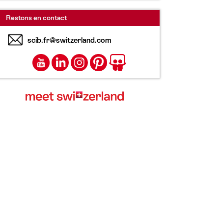
Restons en contact
scib.fr@switzerland.com