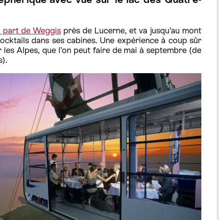
i part de Weggis
près de Lucerne, et va jusqu’au mont
 cocktails dans ses cabines. Une expérience à coup sûr
r les Alpes, que l’on peut faire de mai à septembre (de
).