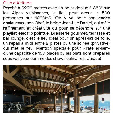
Club d’Altitude
Perché à 2200 mètres avec un point de vue à 360° sur
les Alpes valaisannes, le lieu peut accueillir 500
personnes sur 1000m2. On y va pour son
cadre
chaleureux
, son Chef, le belge Jean-Luc Daniel, qui mêle
raffinement et créativité́ ou pour se détendre sur une
playlist électro pointue
. Brasserie gourmet, terrasse et
bar lounge, c’est le lieu idéal pour un après-ski de folie,
un repas à midi entre 2 pistes ou une soirée (privative)
qui met le feu. Mention spéciale pour «l’atelier-self»
d’une capacité de 150 places où les plats sont préparés
sous vos yeux comme des shows culinaires. Unique!