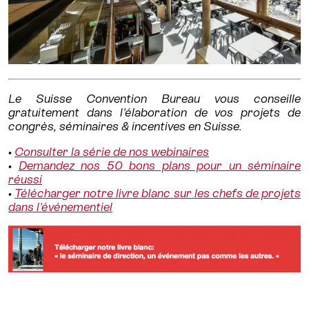
Le Suisse Convention Bureau vous conseille
gratuitement dans l'élaboration de vos projets de
congrès, séminaires & incentives en Suisse.
•
Consulter la série de nos webinaires
•
Demandez nos 50 bons plans pour un séminaire
réussi
•
Télécharger notre livre blanc sur les chefs de projets
dans l'événementiel