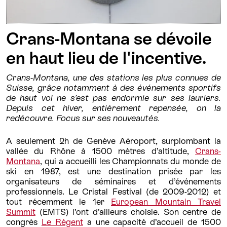
Crans-Montana se dévoile
en haut lieu de l'incentive.
Crans-Montana, une des stations les plus connues de
Suisse, grâce notamment à des événements sportifs
de haut vol ne s’est pas endormie sur ses lauriers.
Depuis cet hiver, entièrement repensée, on la
redécouvre. Focus sur ses nouveautés.
A seulement 2h de Genève Aéroport, surplombant la
vallée du Rhône à 1500 mètres d’altitude,
Crans-
Montana
, qui a accueilli les Championnats du monde de
ski en 1987, est une destination prisée par les
organisateurs de séminaires et d’événements
professionnels. Le Cristal Festival (de 2009-2012) et
tout récemment le 1er
European Mountain Travel
Summit
(EMTS) l’ont d’ailleurs choisie. Son centre de
congrès
Le Régent
a une capacité d’accueil de 1500