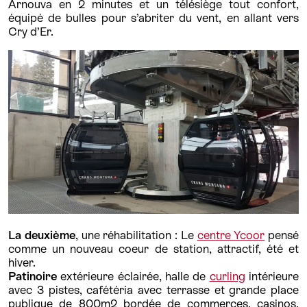
Arnouva en 2 minutes et un télésiège tout confort,
équipé de bulles pour s’abriter du vent, en allant vers
Cry d’Er.
La deuxième
, une réhabilitation : Le
centre Ycoor
pensé
comme un nouveau coeur de station, attractif, été et
hiver.
Patinoire
extérieure éclairée, halle de
curling
intérieure
avec 3 pistes, cafétéria avec terrasse et grande place
publique de 800m2 bordée de commerces, casinos,