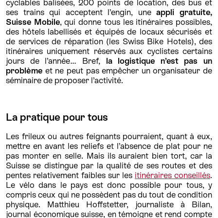
cyclables balisées, 200 points de location, des bus et
ses trains qui acceptent l’engin, une
appli gratuite,
Suisse Mobile
, qui donne tous les itinéraires possibles,
des hôtels labellisés et équipés de locaux sécurisés et
de services de réparation (les Swiss Bike Hotels), des
itinéraires uniquement réservés aux cyclistes certains
jours de l’année… Bref,
la logistique n’est pas un
problème
et ne peut pas empêcher un organisateur de
séminaire de proposer l’activité.
La pratique pour tous
Les frileux ou autres feignants pourraient, quant à eux,
mettre en avant les reliefs et l’absence de plat pour ne
pas monter en selle. Mais ils auraient bien tort, car la
Suisse se distingue par la qualité de ses routes et des
pentes relativement faibles sur les
itinéraires conseillés
.
Le vélo dans le pays est donc possible pour tous, y
compris ceux qui ne possèdent pas du tout de condition
physique. Matthieu Hoffstetter, journaliste à Bilan,
journal économique suisse, en témoigne et rend compte