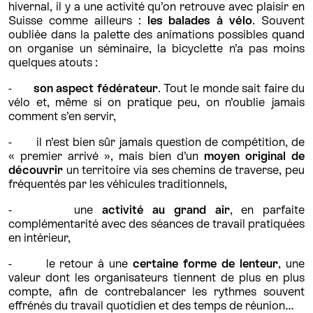
hivernal, il y a une activité qu’on retrouve avec plaisir en
Suisse comme ailleurs :
les balades à vélo
. Souvent
oubliée dans la palette des animations possibles quand
on organise un séminaire, la bicyclette n’a pas moins
quelques atouts :
-
son aspect fédérateur
. Tout le monde sait faire du
vélo et, même si on pratique peu, on n’oublie jamais
comment s’en servir,
- il n’est bien sûr jamais question de compétition, de
« premier arrivé », mais bien d’un
moyen original de
découvrir
un territoire via ses chemins de traverse, peu
fréquentés par les véhicules traditionnels,
- une
activité au grand air
, en parfaite
complémentarité avec des séances de travail pratiquées
en intérieur,
- le retour à une
certaine forme de lenteur
, une
valeur dont les organisateurs tiennent de plus en plus
compte, afin de contrebalancer les rythmes souvent
effrénés du travail quotidien et des temps de réunion…