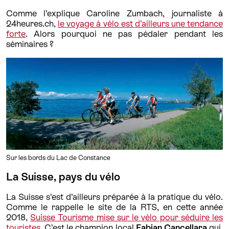
Comme l’explique Caroline Zumbach, journaliste à
24heures.ch,
le voyage à vélo est d’ailleurs une tendance
forte
. Alors pourquoi ne pas pédaler pendant les
séminaires ?
Sur les bords du Lac de Constance
La Suisse, pays du vélo
La Suisse s’est d’ailleurs préparée à la pratique du vélo.
Comme le rappelle le site de la RTS, en cette année
2018,
Suisse Tourisme mise sur le vélo pour séduire les
touristes
. C’est le champion local
Fabian Cancellara
qui,