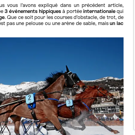
s vous l’avons expliqué dans un précédent article,
ée
3 événements hippiques
à portée
internationale
qui
ge
. Que ce soit pour les courses d’obstacle, de trot, de
’est pas une pelouse ou une arène de sable, mais
un lac