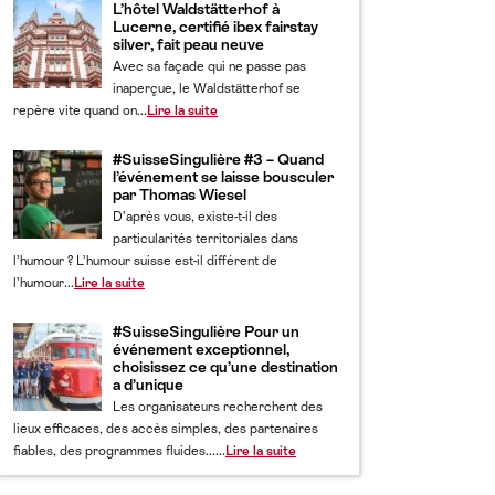
L’hôtel Waldstätterhof à
Lucerne, certifié ibex fairstay
silver, fait peau neuve
Avec sa façade qui ne passe pas
inaperçue, le Waldstätterhof se
repère vite quand on...
Lire la suite
#SuisseSingulière #3 – Quand
l’événement se laisse bousculer
par Thomas Wiesel
D’après vous, existe-t-il des
particularités territoriales dans
l’humour ? L’humour suisse est-il différent de
l’humour...
Lire la suite
#SuisseSingulière Pour un
événement exceptionnel,
choisissez ce qu’une destination
a d’unique
Les organisateurs recherchent des
lieux efficaces, des accès simples, des partenaires
fiables, des programmes fluides......
Lire la suite