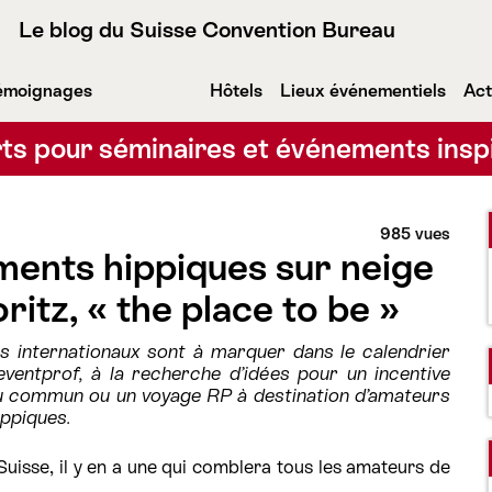
Le blog du Suisse Convention Bureau
émoignages
Hôtels
Lieux événementiels
Act
ts pour séminaires et événements insp
985 vues
ents hippiques sur neige
ritz, « the place to be »
 internationaux sont à marquer dans le calendrier
ventprof, à la recherche d’idées pour un incentive
u commun ou un voyage RP à destination d’amateurs
ippiques.
uisse, il y en a une qui comblera tous les amateurs de