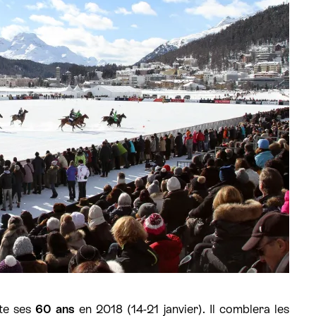
ête ses
60 ans
en 2018 (14-21 janvier). Il comblera les