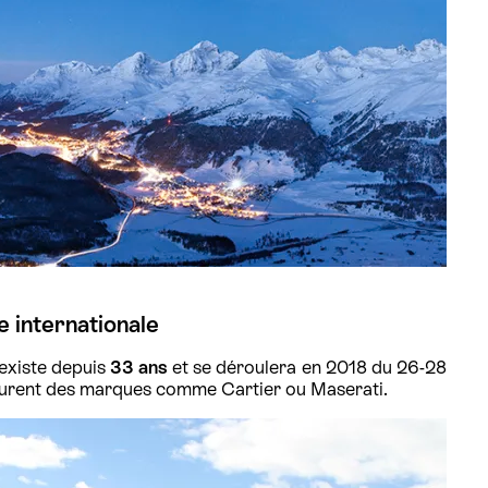
 internationale
existe depuis
33 ans
et se déroulera en 2018 du 26-28
igurent des marques comme Cartier ou Maserati.