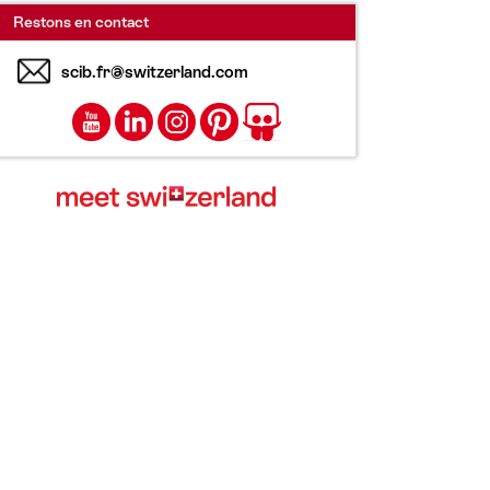
Restons en contact
scib.fr@switzerland.com