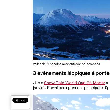
Vallée de l'Engadine avec enfilade de lacs gelés
3 événements hippiques à portée
• Le «
Snow Polo World Cup St. Moritz
» 
janvier. Parmi ses sponsors principaux f