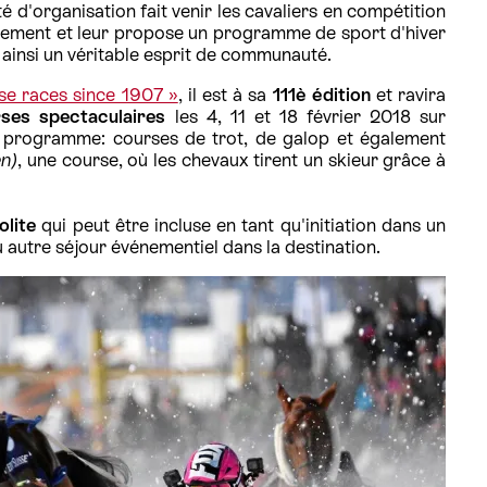
 d'organisation fait venir les cavaliers en compétition
énement et leur propose un programme de sport d'hiver
ainsi un véritable esprit de communauté.
rse races since 1907 »
, il est à sa
111è édition
et ravira
ses spectaculaires
les 4, 11 et 18 février 2018 sur
 programme: courses de trot, de galop et également
en)
, une course, où les chevaux tirent un skieur grâce à
olite
qui peut être incluse en tant qu'initiation dans un
autre séjour événementiel dans la destination.