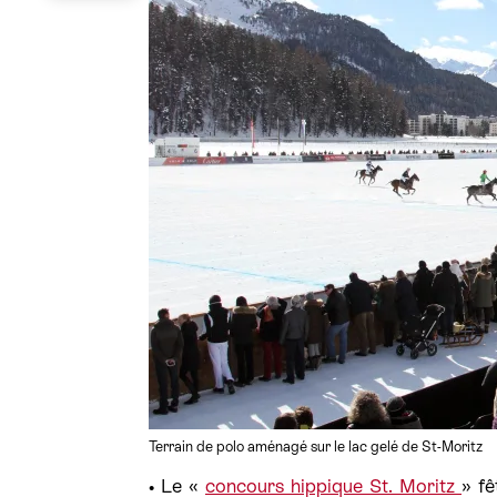
Terrain de polo aménagé sur le lac gelé de St-Moritz
• Le «
concours hippique St. Moritz
» f