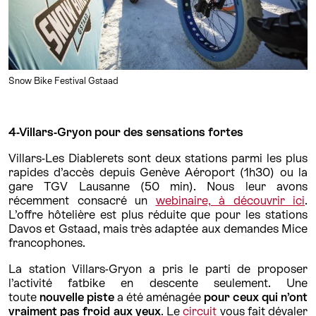
Snow Bike Festival Gstaad
4-Villars-Gryon pour des sensations fortes
Villars-Les Diablerets sont deux stations parmi les plus
rapides d’accès depuis Genève Aéroport (1h30) ou la
gare TGV Lausanne (50 min). Nous leur avons
récemment consacré un
webinaire, à découvrir ici
.
L’offre hôtelière est plus réduite que pour les stations
Davos et Gstaad, mais très adaptée aux demandes Mice
francophones.
La station Villars-Gryon a pris le parti de proposer
l’activité fatbike en descente seulement. Une
toute
nouvelle piste
a été aménagée
pour ceux qui n’ont
vraiment pas froid aux yeux
. Le
circuit
vous fait dévaler