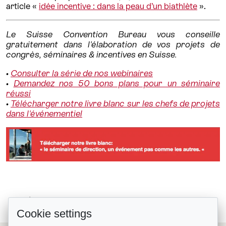
article «
idée incentive : dans la peau d’un biathlète
».
Le Suisse Convention Bureau vous conseille
gratuitement dans l'élaboration de vos projets de
congrès, séminaires & incentives en Suisse.
•
Consulter la série de nos webinaires
•
Demandez nos 50 bons plans pour un séminaire
réussi
•
Télécharger notre livre blanc sur les chefs de projets
dans l'événementiel
PépitesMiceHivernales#11 Quand...
Retour à la liste
Cookie settings
PépitesMiceHivernales#9 Quand...