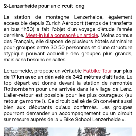
2-Lenzerheide pour un circuit long
La station de montagne Lenzerheide, également
accessible depuis Zurich Aéroport (temps de transferts
en bus 1h50) a fait l’objet d’un voyage d’étude l’année
dernière.
Meet-In lui a consacré un article
. Moins connue
des Français, elle dispose de plusieurs hôtels séminaire
pour groupes entre 30-50 personnes et d’une structure
atypique pouvant accueillir des groupes plus grands,
mais sans besoins en salles.
Lenzerheide, propose un véritable
Fatbike Tour
sur plus
de 17 km avec un dénivelé de 342 mètres d’altitude.
Le
top départ est donné devant la station de remontée
Rothornbahn pour une arrivée dans le village de Lenz.
L’aller-retour est possible pour les plus courageux (au
retour ça monte !). Ce circuit balisé de 2h convient aussi
bien aux débutants qu’aux confirmés. Les groupes
pourront demander un accompagnement ou un circuit
sur mesure auprès de la « Bike School Lenzerheide ».