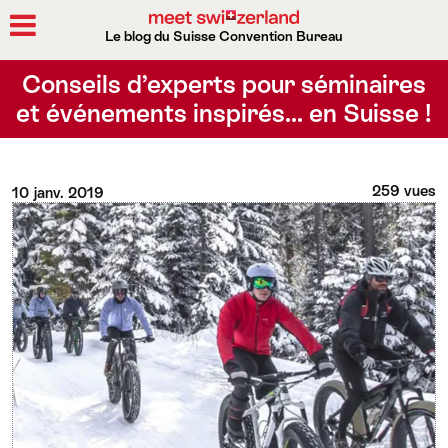
Le blog du Suisse Convention Bureau
Rechercher
Conseils d’experts pour séminaires
et événements inspirés… en Suisse !
259 vues
10 janv. 2019