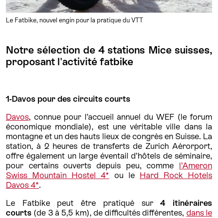
Le Fatbike, nouvel engin pour la pratique du VTT
Notre sélection de 4 stations Mice suisses,
proposant l'activité fatbike
1-Davos pour des circuits courts
Davos
, connue pour l’accueil annuel du WEF (le forum
économique mondiale), est une véritable ville dans la
montagne et un des hauts lieux de congrès en Suisse. La
station, à 2 heures de transferts de Zurich Aérorport,
offre également un large éventail d’hôtels de séminaire,
pour certains ouverts depuis peu, comme
l’Ameron
Swiss Mountain Hostel 4*
ou le
Hard Rock Hotels
Davos 4*
.
Le Fatbike peut être pratiqué sur
4 itinéraires
courts
(de 3 à 5,5 km), de difficultés différentes,
dans le