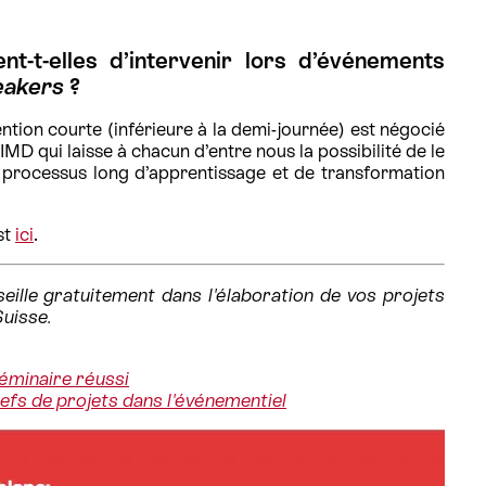
t-t-elles d’intervenir lors d’événements
eakers
?
ention courte (inférieure à la demi-journée) est négocié
IMD qui laisse à chacun d’entre nous la possibilité de le
es processus long d’apprentissage et de transformation
st
ici
.
ille gratuitement dans l'élaboration de vos projets
Suisse.
éminaire réussi
hefs de projets dans l'événementiel