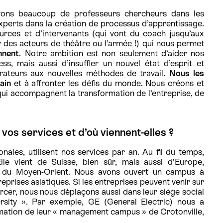
vons beaucoup de professeurs chercheurs dans les
perts dans la création de processus d’apprentissage.
rces et d’intervenants (qui vont du coach jusqu’aux
 des acteurs de théâtre ou l’armée !) qui nous permet
nnent
. Notre ambition est non seulement d’aider nos
ess, mais aussi d’insuffler un nouvel état d’esprit et
orateurs aux nouvelles méthodes de travail.
Nous les
ain
et à affronter les défis du monde. Nous créons et
ui accompagnent la transformation de l’entreprise, de
vos services et d’où viennent-elles ?
onales, utilisent nos services par an. Au fil du temps,
 Elle vient de Suisse, bien sûr, mais aussi d’Europe,
e du Moyen-Orient. Nous avons ouvert un campus à
prises asiatiques. Si les entreprises peuvent venir sur
cer, nous nous déplaçons aussi dans leur siège social
rsity ». Par exemple, GE (General Electric) nous a
ation de leur « management campus » de Crotonville,