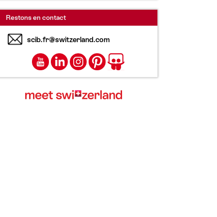
Restons en contact
scib.fr@switzerland.com