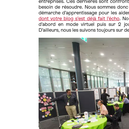
entreprises. Ces dernières sont confronté
besoin de résoudre. Nous sommes donc à
démarche d’apprentissage pour les aider
dont votre blog s’est déjà fait l’écho
. N
d’abord en mode virtuel puis sur 2 jou
D’ailleurs, nous les suivons toujours sur d