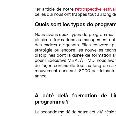
1er article de notre
rétrospective estiva
celles qui nous ont frappés tout au long de
Quels sont les types de program
Nous avons deux types de programme. Le
plusieurs formations au management qui s
des cadres dirigeants. Elles couvrent p
stratégie ou encore les nouvelles tech
disciplines dont la durée de formation 
pour l’Executive MBA. À l’IMD, nous avon
de façon continuelle tout au long de sa 
mouvement constant. 8000 participants 
année.
À côté delà formation de l’i
programme ?
La seconde moitié de notre activité rési