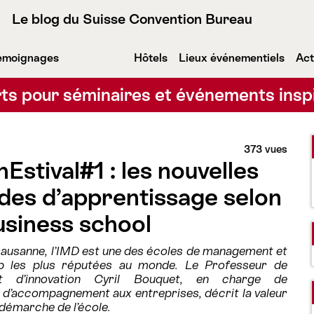
Le blog du Suisse Convention Bureau
émoignages
Hôtels
Lieux événementiels
Act
ts pour séminaires et événements insp
373 vues
Estival#1 : les nouvelles
es d’apprentissage selon
siness school
Lausanne, l’IMD est une des écoles de management et
ip les plus réputées au monde. Le Professeur de
et d’innovation Cyril Bouquet, en charge de
’accompagnement aux entreprises, décrit la valeur
 démarche de l’école.