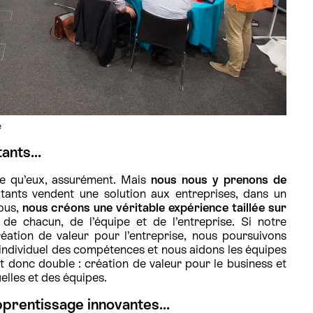
e
tants…
 qu’eux, assurément. Mais
nous nous y prenons de
ltants vendent une solution aux entreprises, dans un
nous,
nous créons une véritable expérience taillée sur
e chacun, de l’équipe et de l’entreprise. Si notre
réation de valeur pour l’entreprise, nous poursuivons
individuel des compétences et nous aidons les équipes
t donc double : création de valeur pour le business et
lles et des équipes.
pprentissage innovantes…