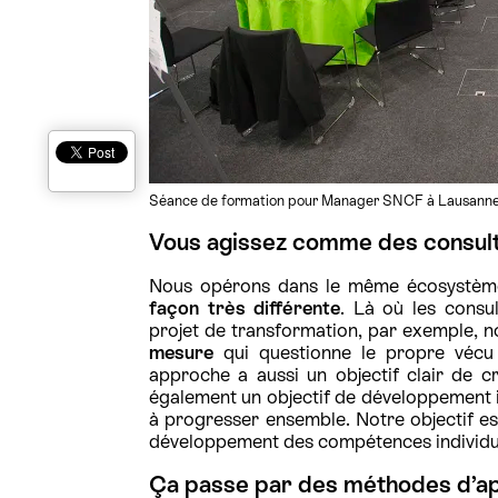
Séance de formation pour Manager SNCF à Lausann
Vous agissez comme des consul
Nous opérons dans le même écosystème
façon très différente
. Là où les consu
projet de transformation, par exemple, 
mesure
qui questionne le propre vécu d
approche a aussi un objectif clair de c
également un objectif de développement 
à progresser ensemble. Notre objectif es
développement des compétences individue
Ça passe par des méthodes d’a