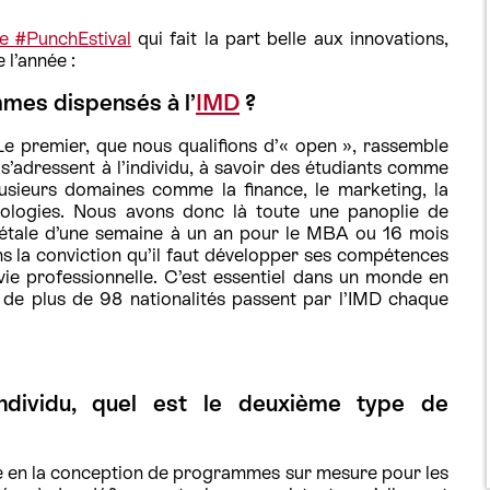
le #PunchEstival
qui fait la part belle aux innovations,
 l’année :
mes dispensés à l’
IMD
?
 premier, que nous qualifions d’« open », rassemble
’adressent à l’individu, à savoir des étudiants comme
lusieurs domaines comme la finance, le marketing, la
nologies. Nous avons donc là toute une panoplie de
s’étale d’une semaine à un an pour le MBA ou 16 mois
s la conviction qu’il faut développer ses compétences
vie professionnelle. C’est essentiel dans un monde en
de plus de 98 nationalités passent par l’IMD chaque
ndividu, quel est le deuxième type de
de en la conception de programmes sur mesure pour les