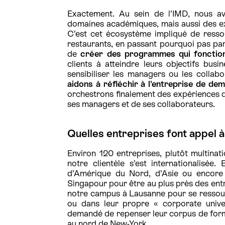
Exactement. Au sein de l’IMD, nous a
domaines académiques, mais aussi des ex
C’est cet écosystème impliqué de ressou
restaurants, en passant pourquoi pas par
de
créer des programmes qui fonctio
clients à atteindre leurs objectifs busin
sensibiliser les managers ou les collab
aidons à réfléchir à l’entreprise de dem
orchestrons finalement des expériences q
ses managers et de ses collaborateurs.
Quelles entreprises font appel à 
Environ 120 entreprises, plutôt multinati
notre clientèle s’est internationalisée.
d’Amérique du Nord, d’Asie ou encor
Singapour pour être au plus près des entre
notre campus à Lausanne pour se ressour
ou dans leur propre « corporate unive
demandé de repenser leur corpus de form
au nord de New-York.