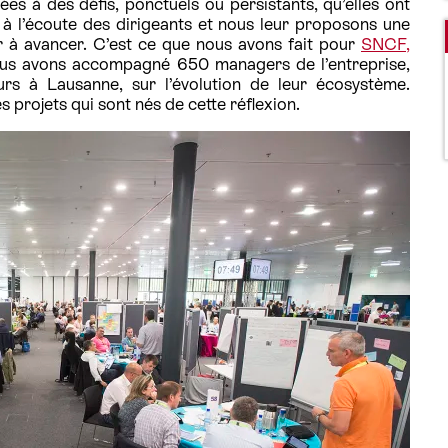
es à des défis, ponctuels ou persistants, qu’elles ont
 l’écoute des dirigeants et nous leur proposons une
 à avancer. C’est ce que nous avons fait pour
SNCF,
ous avons accompagné 650 managers de l’entreprise,
rs à Lausanne, sur l’évolution de leur écosystème.
es projets qui sont nés de cette réflexion.