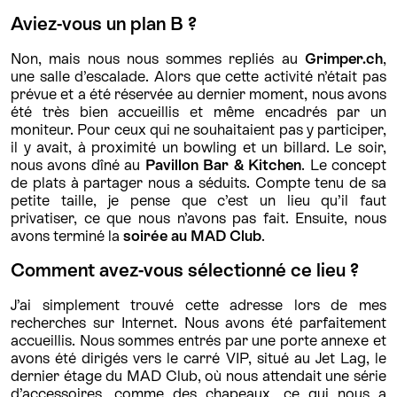
Aviez-vous un plan B ?
Non, mais nous nous sommes repliés au
Grimper.ch
,
une salle d’escalade. Alors que cette activité n’était pas
prévue et a été réservée au dernier moment, nous avons
été très bien accueillis et même encadrés par un
moniteur. Pour ceux qui ne souhaitaient pas y participer,
il y avait, à proximité un bowling et un billard. Le soir,
nous avons dîné au
Pavillon Bar & Kitchen
. Le concept
de plats à partager nous a séduits. Compte tenu de sa
petite taille, je pense que c’est un lieu qu’il faut
privatiser, ce que nous n’avons pas fait. Ensuite, nous
avons terminé la
soirée au MAD Club
.
Comment avez-vous sélectionné ce lieu ?
J’ai simplement trouvé cette adresse lors de mes
recherches sur Internet. Nous avons été parfaitement
accueillis. Nous sommes entrés par une porte annexe et
avons été dirigés vers le carré VIP, situé au Jet Lag, le
dernier étage du MAD Club, où nous attendait une série
d’accessoires, comme des chapeaux, ce qui nous a