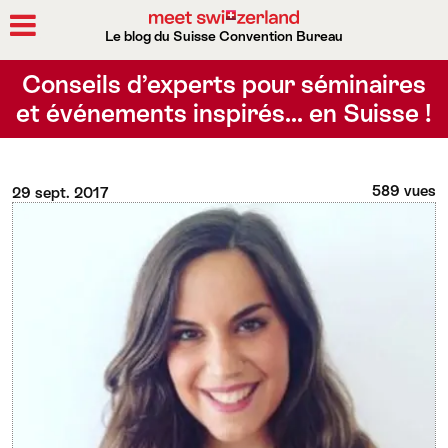
Le blog du Suisse Convention Bureau
Rechercher
Conseils d’experts pour séminaires
et événements inspirés… en Suisse !
589 vues
29 sept. 2017