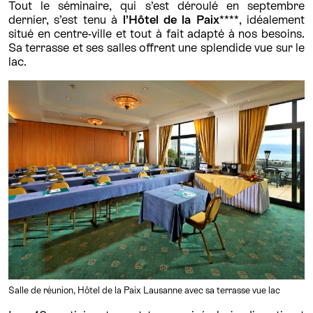
Tout le séminaire, qui s’est déroulé en septembre
dernier, s’est tenu à
l’Hôtel de la Paix
****, idéalement
situé en centre-ville et tout à fait adapté à nos besoins.
Sa terrasse et ses salles offrent une splendide vue sur le
lac.
Salle de réunion, Hôtel de la Paix Lausanne avec sa terrasse vue lac