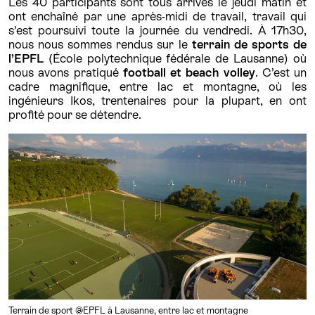
Les 40 participants sont tous arrivés le jeudi matin et
ont enchaîné par une après-midi de travail, travail qui
s’est poursuivi toute la journée du vendredi. À 17h30,
nous nous sommes rendus sur le
terrain de sports de
l’EPFL
(École polytechnique fédérale de Lausanne) où
nous avons pratiqué
football et beach volley
. C’est un
cadre magnifique, entre lac et montagne, où les
ingénieurs Ikos, trentenaires pour la plupart, en ont
profité pour se détendre.
Terrain de sport @EPFL à Lausanne, entre lac et montagne