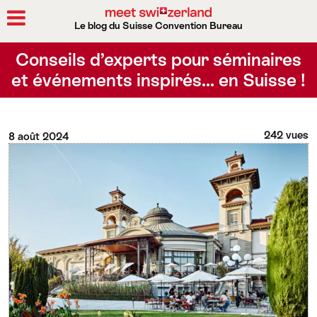
Le blog du Suisse Convention Bureau
Rechercher
Conseils d’experts pour séminaires
et événements inspirés… en Suisse !
242 vues
8 août 2024