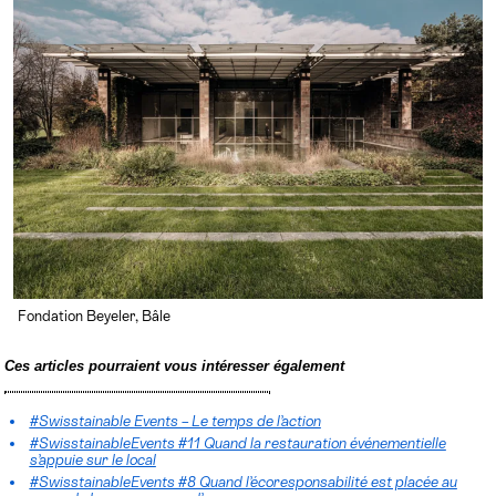
Fondation Beyeler, Bâle
Ces articles pourraient vous intéresser également
#Swisstainable Events – Le temps de l’action
#SwisstainableEvents #11 Quand la restauration événementielle
s’appuie sur le local
#SwisstainableEvents #8 Quand l’écoresponsabilité est placée au