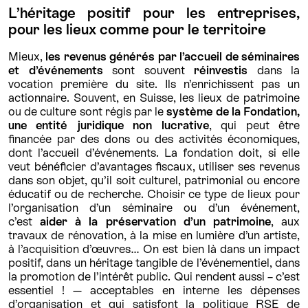
L’héritage positif pour les entreprises,
pour les lieux comme pour le territoire
Mieux,
les revenus générés par l’accueil de séminaires
et d’événements
sont souvent
réinvestis
dans la
vocation première du site. Ils n’enrichissent pas un
actionnaire. Souvent, en Suisse, les lieux de patrimoine
ou de culture sont régis par le
système de la Fondation,
une entité juridique non lucrative
, qui peut être
financée par des dons ou des activités économiques,
dont l’accueil d’événements. La fondation doit, si elle
veut bénéficier d’avantages fiscaux, utiliser ses revenus
dans son objet, qu’il soit culturel, patrimonial ou encore
éducatif ou de recherche. Choisir ce type de lieux pour
l’organisation d’un séminaire ou d’un événement,
c’est
aider à la préservation d’un patrimoine
, aux
travaux de rénovation, à la mise en lumière d’un artiste,
à l’acquisition d’œuvres… On est bien là dans un impact
positif, dans un héritage tangible de l’événementiel, dans
la promotion de l’intérêt public. Qui rendent aussi – c’est
essentiel ! — acceptables en interne les dépenses
d’organisation et qui satisfont la politique RSE de