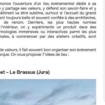
once l’ouverture d’un lieu événementiel dédié à sa
 y partage ses valeurs, y défend son savoir-faire et y
âtiment va être sublime, surtout si l’accueil du grand
ment toujours belle et souvent confiée à des architectes,
s de renom. Derrière, les plus hautes normes
l’intérieur, on y expérimente un produit dans des
hnologies immersives ou interactives parmi les plus
inales, à commencer par des ateliers créatifs, sont
t de valeurs, il fait souvent bon organiser son événement
rque. On vous propose 7 idées de lieu :
et – Le Brassus (Jura)