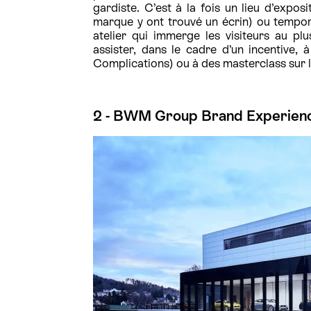
gardiste. C’est à la fois un lieu d’exp
marque y ont trouvé un écrin) ou tempor
atelier qui immerge les visiteurs au pl
assister, dans le cadre d’un incentive, à
Complications) ou à des masterclass sur l
2 - BWM Group Brand Experience