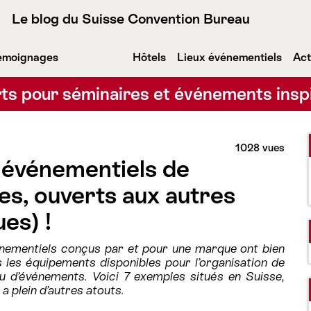
Le blog du Suisse Convention Bureau
émoignages
Hôtels
Lieux événementiels
Act
ts pour séminaires et événements insp
1028 vues
x événementiels de
s, ouverts aux autres
es) !
énementiels conçus par et pour une marque ont bien
s les équipements disponibles pour l’organisation de
u d’événements. Voici 7 exemples situés en Suisse,
a plein d’autres atouts.