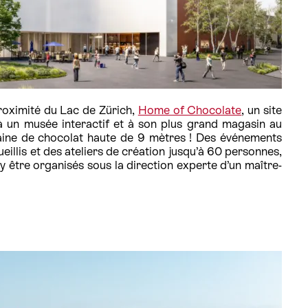
roximité du Lac de Zürich,
Home of Chocolate
, un site
 à un musée interactif et à son plus grand magasin au
aine de chocolat haute de 9 mètres ! Des événements
illis et des ateliers de création jusqu’à 60 personnes,
 être organisés sous la direction experte d’un maître-