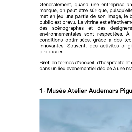
Généralement, quand une entreprise ann
marque, on peut être sûr que, puisqu’elle
met en jeu une partie de son image, le b
public est prévu. La vitrine est effective
des scénographes et des designer
environnementales sont respectées. À 
conditions optimisées, grâce à des tec
innovantes. Souvent, des activités orig
proposées.
Bref, en termes d’accueil, d’hospitalité e
dans un lieu événementiel dédiée à une ma
1 - Musée Atelier Audemars Pigu