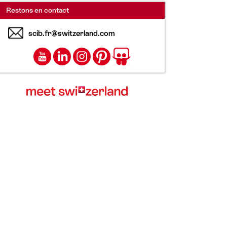
Restons en contact
scib.fr@switzerland.com