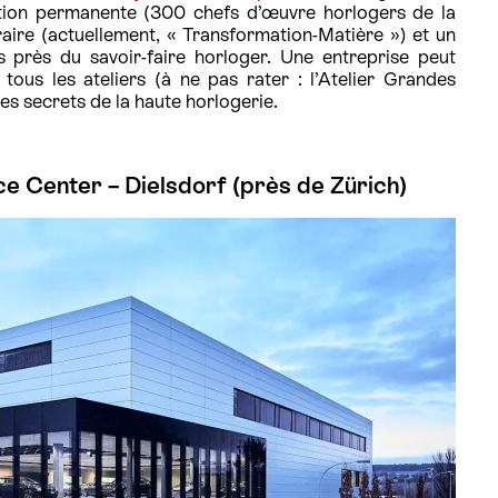
osition permanente (300 chefs d’œuvre horlogers de la
aire (actuellement, « Transformation-Matière ») et un
us près du savoir-faire horloger. Une entreprise peut
 tous les ateliers (à ne pas rater : l’Atelier Grandes
es secrets de la haute horlogerie.
 Center – Dielsdorf (près de Zürich)