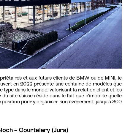
priétaires et aux futurs clients de BMW ou de MINI, le
uvert en 2022 présente une centaine de modèles que
ce type dans le monde, valorisant la relation client et les
 du site suisse réside dans le fait que n’importe quelle
exposition pour y organiser son événement, jusqu’à 300
Bloch – Courtelary (Jura)