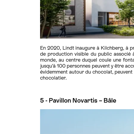
En 2020, Lindt inaugure à Kilchberg, à p
de production visible du public associé
monde, au centre duquel coule une font
jusqu’à 100 personnes peuvent y être accue
évidemment autour du chocolat, peuvent y
chocolatier.
5 - Pavillon Novartis – Bâle