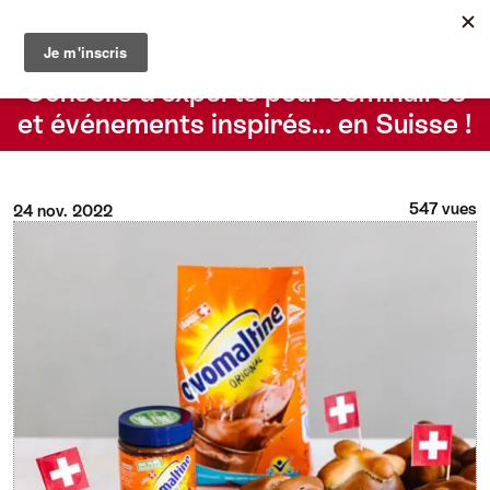
Le blog du Suisse Convention Bureau
Rechercher
Conseils d’experts pour séminaires
et événements inspirés… en Suisse !
547 vues
24 nov. 2022