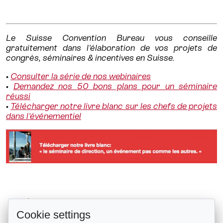
Le Suisse Convention Bureau vous conseille
gratuitement dans l'élaboration de vos projets de
congrès, séminaires & incentives en Suisse.
•
Consulter la série de nos webinaires
•
Demandez nos 50 bons plans pour un séminaire
réussi
•
Télécharger notre livre blanc sur les chefs de projets
dans l'événementiel
7 lieux événementiels de marques,...
Retour à la liste
Cookie settings
Das Breite Hotel à Bâle, un modèle...