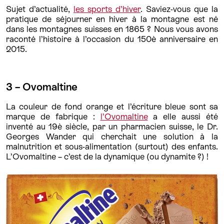
Sujet d’actualité,
les sports d’hiver
. Saviez-vous que la
pratique de séjourner en hiver à la montagne est né
dans les montagnes suisses en 1865 ? Nous vous avons
raconté l’histoire à l’occasion du 150è anniversaire en
2015.
3 – Ovomaltine
La couleur de fond orange et l’écriture bleue sont sa
marque de fabrique :
l’Ovomaltine
a elle aussi été
inventé au 19è siècle, par un pharmacien suisse, le Dr.
Georges Wander qui cherchait une solution à la
malnutrition et sous-alimentation (surtout) des enfants.
L’Ovomaltine – c’est de la dynamique (ou dynamite ?) !