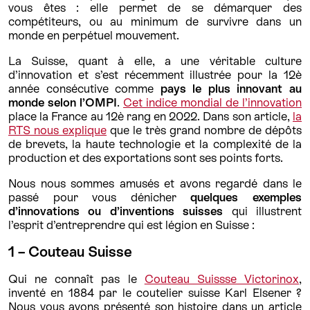
vous êtes : elle permet de se démarquer des
compétiteurs, ou au minimum de survivre dans un
monde en perpétuel mouvement.
La Suisse, quant à elle, a une véritable culture
d’innovation et s’est récemment illustrée pour la 12è
année consécutive comme
pays le plus innovant au
monde selon l’OMPI
.
Cet indice mondial de l’innovation
place la France au 12è rang en 2022. Dans son article,
la
RTS nous explique
que le très grand nombre de dépôts
de brevets, la haute technologie et la complexité de la
production et des exportations sont ses points forts.
Nous nous sommes amusés et avons regardé dans le
passé pour vous dénicher
quelques exemples
d’innovations ou d’inventions suisses
qui illustrent
l’esprit d’entreprendre qui est légion en Suisse :
1 – Couteau Suisse
Qui ne connaît pas le
Couteau Suissse Victorinox
,
inventé en 1884 par le coutelier suisse Karl Elsener ?
Nous vous avons présenté son histoire dans un article