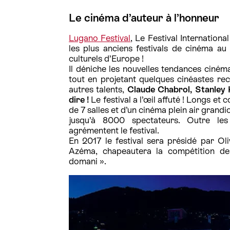
Le cinéma d’auteur à l’honneur
Lugano Festival
, Le Festival Internation
les plus anciens festivals de cinéma au
culturels d’Europe !
Il déniche les nouvelles tendances ciném
tout en projetant quelques cinéastes re
autres talents,
Claude Chabrol, Stanley K
dire !
Le festival a l’œil affuté ! Longs et
de 7 salles et d’un cinéma plein air grandi
jusqu’à 8000 spectateurs. Outre les 
agrémentent le festival.
En 2017 le festival sera présidé par Oli
Azéma, chapeautera la compétition de
domani ».