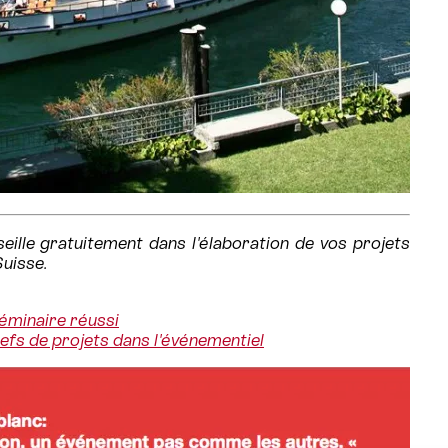
ille gratuitement dans l'élaboration de vos projets
Suisse.
éminaire réussi
hefs de projets dans l'événementiel