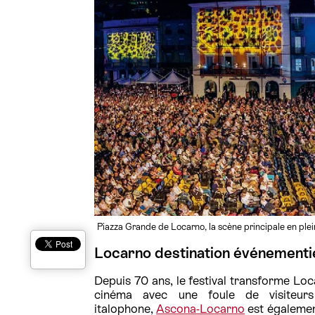
Piazza Grande de Locarno, la scène principale en plein
Locarno destination événementie
Depuis 70 ans, le festival transforme Loc
cinéma avec une foule de visiteurs
italophone,
Ascona-Locarno
est également