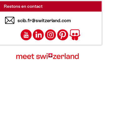
Restons en contact
scib.fr@switzerland.com