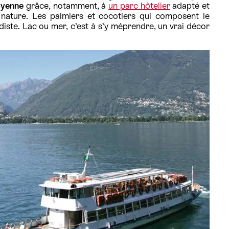
moyenne
grâce, notamment, à
un parc hôtelier
adapté et
nature. Les palmiers et cocotiers qui composent le
iste. Lac ou mer, c’est à s’y méprendre, un vrai décor