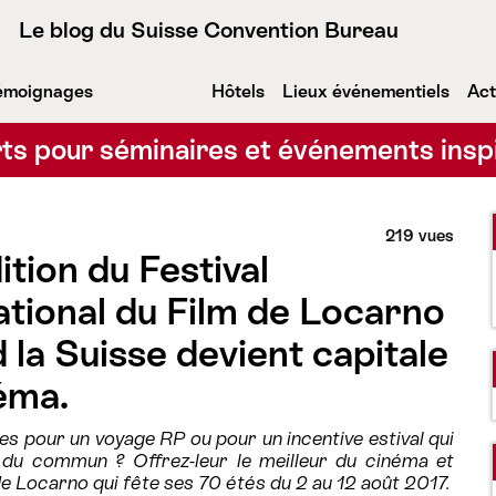
Le blog du Suisse Convention Bureau
émoignages
Hôtels
Lieux événementiels
Act
ts pour séminaires et événements insp
219 vues
ition du Festival
ational du Film de Locarno
d la Suisse devient capitale
éma.
es pour un voyage RP ou pour un incentive estival qui
 du commun ? Offrez-leur le meilleur du cinéma et
 de Locarno qui fête ses 70 étés du 2 au 12 août 2017.