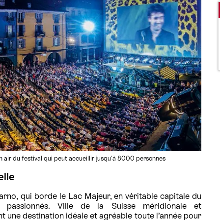
 air du festival qui peut accueillir jusqu'à 8000 personnes
lle
arno, qui borde le Lac Majeur, en véritable capitale du
 passionnés. Ville de la Suisse méridionale et
 une destination idéale et agréable toute l’année pour