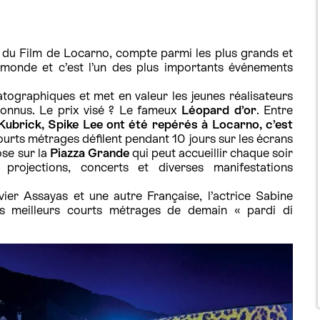
al du Film de Locarno, compte parmi les plus grands et
 monde et c’est l’un des plus importants événements
atographiques et met en valeur les jeunes réalisateurs
connus. Le prix visé ? Le fameux
Léopard d’or
. Entre
ubrick, Spike Lee ont été repérés à Locarno, c’est
 courts métrages défilent pendant 10 jours sur les écrans
ose sur la
Piazza Grande
qui peut accueillir chaque soir
projections, concerts et diverses manifestations
vier Assayas et une autre Française, l’actrice Sabine
s meilleurs courts métrages de demain « pardi di