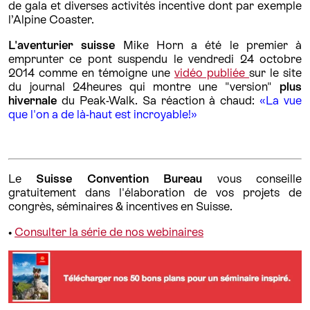
de gala et diverses activités incentive dont par exemple
l’Alpine Coaster.
L'aventurier suisse
Mike Horn a été le premier à
emprunter ce pont suspendu le vendredi 24 octobre
2014 comme en témoigne une
vidéo publiée
sur le site
du journal 24heures qui montre une "version"
plus
hivernale
du Peak-Walk. Sa réaction à chaud:
«La vue
que l'on a de là-haut est incroyable!»
Le
Suisse Convention Bureau
vous conseille
gratuitement dans l'élaboration de vos projets de
congrès, séminaires & incentives en Suisse.
•
Consulter la série de nos webinaires