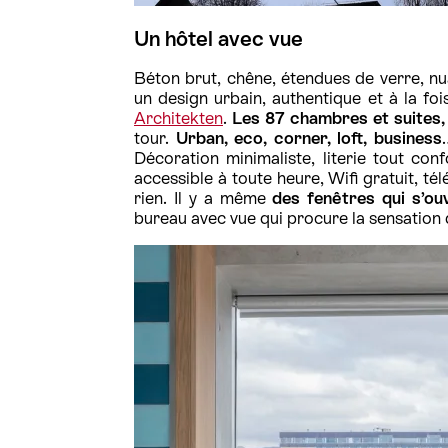
Un hôtel avec vue
Béton brut, chêne, étendues de verre, nua
un design urbain, authentique et à la fo
Architekten
.
Les 87 chambres et suites
tour.
Urban, eco, corner, loft, business
Décoration minimaliste, literie tout con
accessible à toute heure, Wifi gratuit, té
rien. Il y a même
des fenêtres qui s’o
bureau avec vue qui procure la sensation d