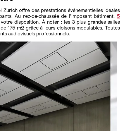
l Zurich offre des prestations événementielles idéales
ipants. Au rez-de-chaussée de l’imposant bâtiment,
5
tre disposition. À noter : les 3 plus grandes salles
de 175 m2 grâce à leurs cloisons modulables. Toutes
nts audiovisuels professionnels.