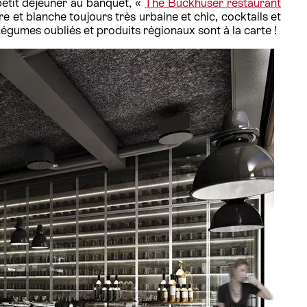
 petit déjeuner au banquet, «
The Buckhuser restaurant
e et blanche toujours très urbaine et chic, cocktails et
 Légumes oubliés et produits régionaux sont à la carte !