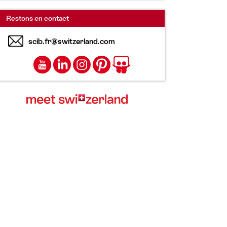
Restons en contact
scib.fr@switzerland.com