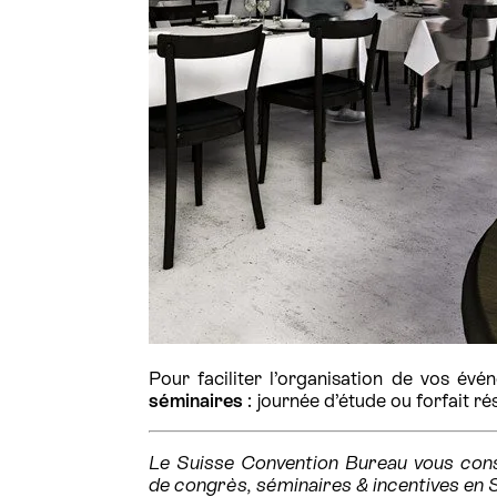
Pour faciliter l’organisation de vos év
séminaires
: journée d’étude ou forfait r
Le Suisse Convention Bureau vous conse
de congrès, séminaires & incentives en 