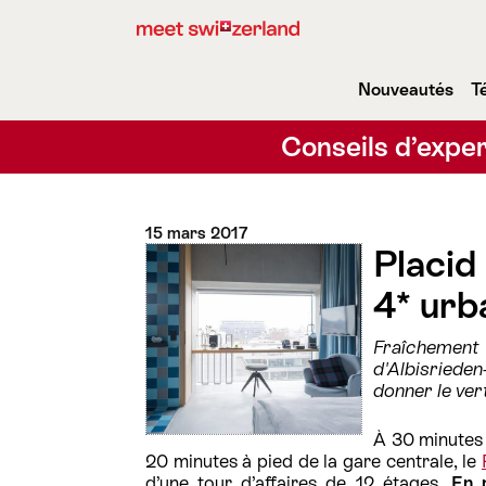
Nouveautés
T
Conseils d’exper
15 mars 2017
Placid
4* urb
Fraîchement 
d'Albisrieden
donner le ver
À 30 minutes 
20 minutes à pied de la gare centrale, le
d’une tour d’affaires de 12 étages.
En 