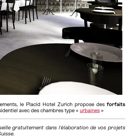
énements, le Placid Hotel Zurich propose des
forfaits
ésidentiel avec des chambres type «
urbaines
»
ille gratuitement dans l'élaboration de vos projets
Suisse.