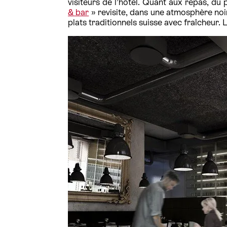
visiteurs de l’hôtel. Quant aux repas, du
& bar
»
revisite, dans une atmosphère noir
plats traditionnels suisse avec fraîcheur.