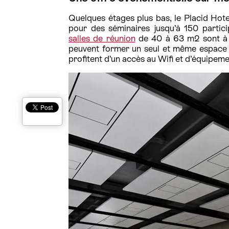
Quelques étages plus bas, le Placid Hote
pour des séminaires jusqu’à 150 partic
salles de réunion
de 40 à 63 m2 sont à vo
peuvent former un seul et même espace 
profitent d’un accès au Wifi et d’équipeme