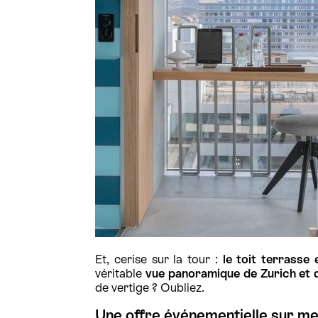
Et, cerise sur la tour :
le toit terrasse
véritable
vue panoramique de Zurich et 
de vertige ? Oubliez.
Une offre événementielle sur m