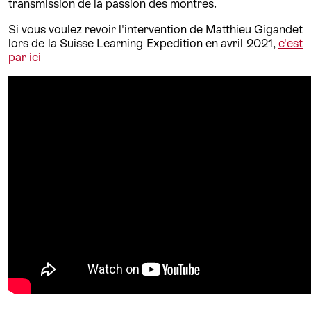
transmission de la passion des montres.
Si vous voulez revoir l'intervention de Matthieu Gigandet
lors de la Suisse Learning Expedition en avril 2021,
c'est
par ici