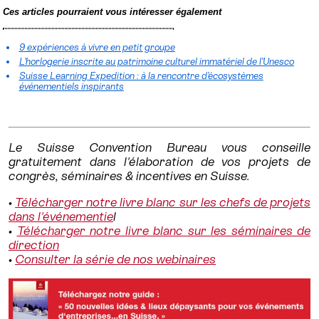
Ces articles pourraient vous intéresser également
9 expériences à vivre en petit groupe
L’horlogerie inscrite au patrimoine culturel immatériel de l’Unesco
Suisse Learning Expedition : à la rencontre d’écosystèmes
événementiels inspirants
Le Suisse Convention Bureau vous conseille
gratuitement dans l'élaboration de vos projets de
congrès, séminaires & incentives en Suisse.
•
Télécharger notre livre blanc sur les chefs de projets
dans l'événementie
l
•
Télécharger notre livre blanc sur les séminaires de
direction
•
Consulter la série de nos webinaires