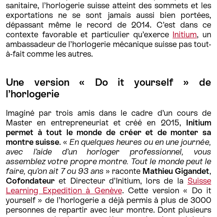
sanitaire, l’horlogerie suisse atteint des sommets et les
exportations ne se sont jamais aussi bien portées,
dépassant même le record de 2014. C’est dans ce
contexte favorable et particulier qu’exerce
Initium
, un
ambassadeur de l’horlogerie mécanique suisse pas tout-
à-fait comme les autres.
Une version « Do it yourself » de
l’horlogerie
Imaginé par trois amis dans le cadre d’un cours de
Master en entrepreneuriat et créé en 2015,
Initium
permet à tout le monde de créer et de monter sa
montre suisse
. «
En quelques heures ou en une journée,
avec l’aide d’un horloger professionnel, vous
assemblez votre propre montre. Tout le monde peut le
faire, qu’on ait 7 ou 93 ans
» raconte
Mathieu Gigandet
,
Cofondateur
et Directeur d’Initium, lors de la
Suisse
Learning Expedition à Genève
. Cette version « Do it
yourself » de l’horlogerie a déjà permis à plus de 3000
personnes de repartir avec leur montre. Dont plusieurs