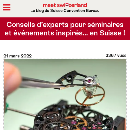
Le blog du Suisse Convention Bureau
Rechercher
Conseils d’experts pour séminaires
et événements inspirés… en Suisse !
3367 vues
21 mars 2022