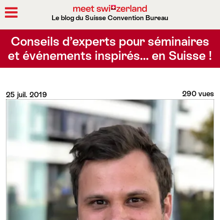
Le blog du Suisse Convention Bureau
Rechercher
Conseils d’experts pour séminaires
et événements inspirés… en Suisse !
290 vues
25 juil. 2019