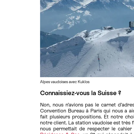
Alpes vaudoises avec Kuklos
Connaissiez-vous la Suisse ?
Non, nous n’avions pas le carnet d’adre
Convention Bureau à Paris qui nous a ai
fait plusieurs propositions. Et notre ch
notre client. La station vaudoise est très
nous permettait de respecter le cahie