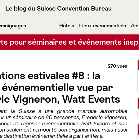
Le blog du Suisse Convention Bureau
émoignages
Hôtels
Lieux événementiels
Act
ts pour séminaires et événements insp
270 vues
tions estivales #8 : la
 événementielle vue par
ic Vigneron, Watt Events
ant la Suisse à une grande marque automobile
ur un séminaire de 60 personnes, Frédéric Vigneron,
socié de l’agence événementielle Watt Events et son
non seulement remporté son organisation, mais aussi
 destination événementielle à part entière.