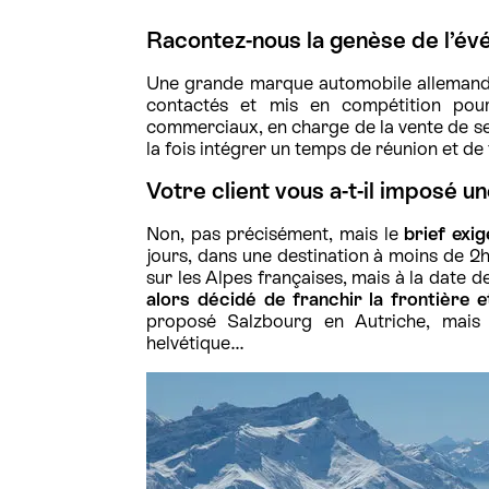
Racontez-nous la genèse de l’é
Une grande marque automobile allemande,
contactés et mis en compétition pou
commerciaux, en charge de la vente de se
la fois intégrer un temps de réunion et de 
Votre client vous a-t-il imposé un
Non, pas précisément, mais le
brief exi
jours, dans une destination à moins de 
sur les Alpes françaises, mais à la date d
alors décidé de franchir la frontière et
proposé Salzbourg en Autriche, mais 
helvétique…