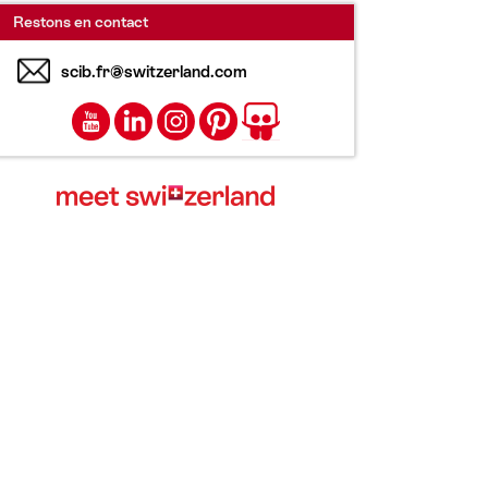
Restons en contact
scib.fr@switzerland.com