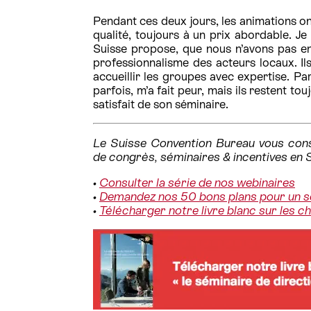
Pendant ces deux jours, les animations ont
qualité, toujours à un prix abordable. Je 
Suisse propose, que nous n’avons pas en 
professionnalisme des acteurs locaux. Il
accueillir les groupes avec expertise. Par
parfois, m’a fait peur, mais ils restent tou
satisfait de son séminaire.
Le Suisse Convention Bureau vous conse
de congrès, séminaires & incentives en 
•
Consulter la série de nos webinaires
•
Demandez nos 50 bons plans pour un s
•
Télécharger notre livre blanc sur les c