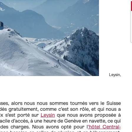
Leysin,
sses, alors nous nous sommes tournés vers le Suisse
dés gratuitement, comme c’est son rôle, et qui nous a
oix s’est porté sur
Leysin
que nous avons proposée à
 facile d’accès, à une heure de Genève en navette, ce qui
r des charges. Nous avons opté pour l
’hôtel Central-