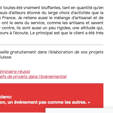
 toutes été vraiment bluffantes, tant en quantité qu’en
suis d’ailleurs étonné du large choix d’activités que la
France. Je retiens aussi le mélange d’artisanat et de
s ont le sens du service, comme les artisans et savent
 contre, ils sont aussi un peu rigides, une attitude qui,
jours à l’écoute. Le principal est que le client a été très
ille gratuitement dans l'élaboration de vos projets
Suisse.
éminaire réussi
hefs de projets dans l'événementiel