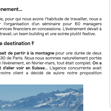
vénement…
 pour qui nous avons l’habitude de travailler, nous a
r l’organisation d’un séminaire pour 60 managers
rvices financiers en concessions. L’événement devait à
travail, un team building et une soirée plutôt festive.
e destination ?
geait de partir à la montagne
pour une durée de deux
2h30 de Paris. Nous nous sommes naturellement portés
e l’événement, en février-mars, tout était complet.
On a
 d’aller voir en Suisse
… L’agence concurrente avait
notre client a décidé de suivre notre proposition