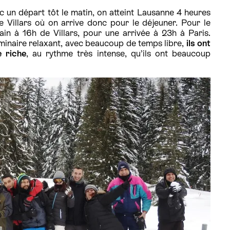
ec un départ tôt le matin, on atteint Lausanne 4 heures
e Villars où on arrive donc pour le déjeuner. Pour le
in à 16h de Villars, pour une arrivée à 23h à Paris.
séminaire relaxant, avec beaucoup de temps libre,
ils ont
 riche
, au rythme très intense, qu’ils ont beaucoup