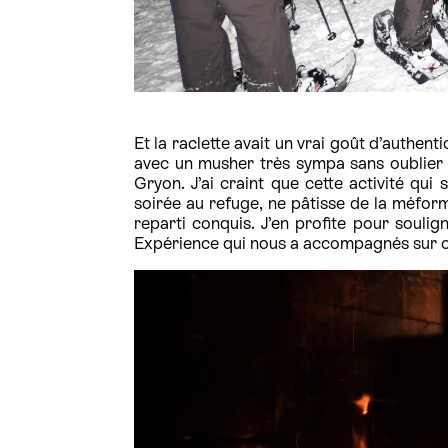
Et la raclette avait un vrai goût d’authenti
avec un musher très sympa sans oublier 
Gryon. J’ai craint que cette activité qui
soirée au refuge, ne pâtisse de la méform
reparti conquis. J’en profite pour soulig
Expérience qui nous a accompagnés sur ce