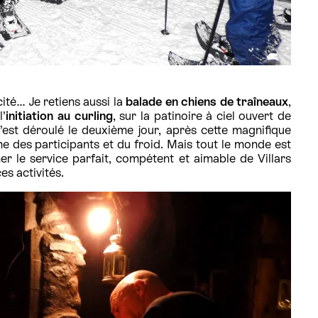
cité… Je retiens aussi la
balade en chiens de traîneaux
,
l’
initiation au curling
, sur la patinoire à ciel ouvert de
 s’est déroulé le deuxième jour, après cette magnifique
e des participants et du froid. Mais tout le monde est
ner le service parfait, compétent et aimable de Villars
s activités.