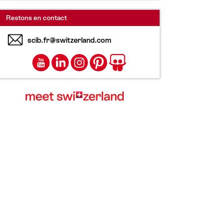
Restons en contact
scib.fr@switzerland.com