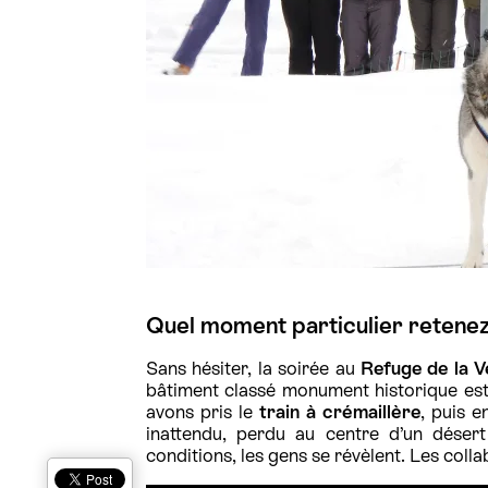
Quel moment particulier retenez
Sans hésiter, la soirée au
Refuge de la V
bâtiment classé monument historique es
avons pris le
train à crémaillère
, puis 
inattendu, perdu au centre d’un désert
conditions, les gens se révèlent. Les col