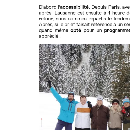
D’abord l
’accessibilité
. Depuis Paris, av
après. Lausanne est ensuite à 1 heure d
retour, nous sommes repartis le lendema
Après, si le brief faisait référence à un 
quand même
opté
pour un
programme
apprécié !