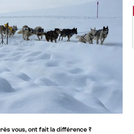
rès vous, ont fait la différence ?