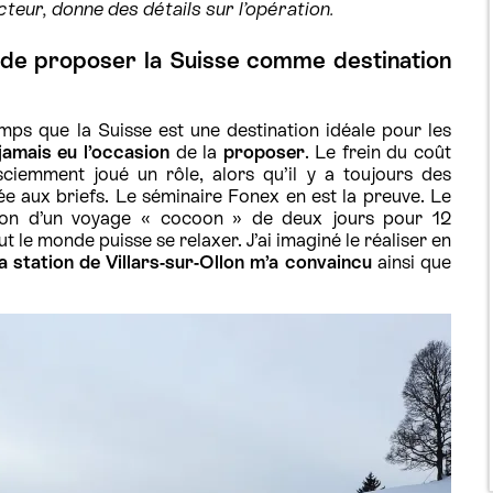
cteur, donne des détails sur l’opération.
 de proposer la Suisse comme destination
mps que la Suisse est une destination idéale pour les
jamais eu l’occasion
de la
proposer
. Le frein du coût
ciemment joué un rôle, alors qu’il y a toujours des
e aux briefs. Le séminaire Fonex en est la preuve. Le
ation d’un voyage « cocoon » de deux jours pour 12
ut le monde puisse se relaxer. J’ai imaginé le réaliser en
 la station de Villars-sur-Ollon m’a convaincu
ainsi que