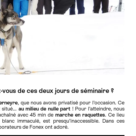
-vous de ces deux jours de séminaire ?
erneyre
, que nous avons privatisé pour l’occasion. Ce
t situé…
au milieu de nulle part
! Pour l’atteindre, nous
enchaîné avec 45 min de
marche en raquettes
. Ce lieu
 blanc immaculé, est presqu’inaccessible. Dans ces
laborateurs de Fonex ont adoré.