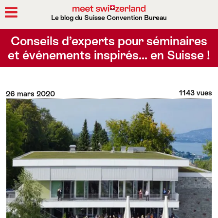
Le blog du Suisse Convention Bureau
Rechercher
Conseils d’experts pour séminaires
et événements inspirés… en Suisse !
1143 vues
26 mars 2020