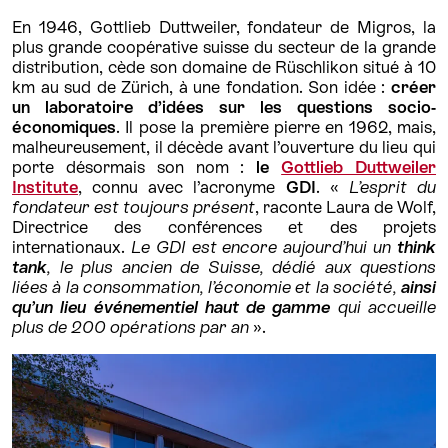
En 1946, Gottlieb Duttweiler, fondateur de Migros, la
plus grande coopérative suisse du secteur de la grande
distribution, cède son domaine de Rüschlikon situé à 10
km au sud de Zürich, à une fondation. Son idée :
créer
un laboratoire d’idées sur les questions socio-
économiques
. Il pose la première pierre en 1962, mais,
malheureusement, il décède avant l’ouverture du lieu qui
porte désormais son nom :
le
Gottlieb Duttweiler
Institute
, connu avec l’acronyme
GDI
. «
L’esprit du
fondateur est toujours présent
, raconte Laura de Wolf,
Directrice des conférences et des projets
internationaux.
Le GDI est encore aujourd’hui un
think
tank
, le plus ancien de Suisse, dédié aux questions
liées à la consommation, l’économie et la société,
ainsi
qu’un lieu événementiel haut de gamme
qui accueille
plus de 200 opérations par an
».