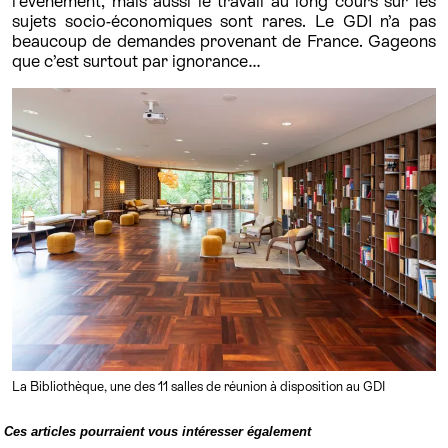
l’événement, mais aussi le travail au long cours sur les
sujets socio-économiques sont rares. Le GDI n’a pas
beaucoup de demandes provenant de France. Gageons
que c’est surtout par ignorance…
La Bibliothèque, une des 11 salles de réunion à disposition au GDI
Ces articles pourraient vous intéresser également