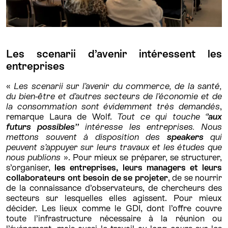
Les scenarii d’avenir intéressent les
entreprises
«
Les scenarii sur l’avenir du commerce, de la santé,
du bien-être et d’autres secteurs de l’économie et de
la consommation sont évidemment très demandés
,
remarque Laura de Wolf.
Tout ce qui touche ‘
’aux
futurs possibles’’
intéresse les entreprises.
Nous
mettons souvent à disposition des
speakers
qui
peuvent s’appuyer sur leurs travaux et les études que
nous publions
». Pour mieux se préparer, se structurer,
s’organiser,
les entreprises, leurs managers et leurs
collaborateurs ont besoin de se projeter
, de se nourrir
de la connaissance d’observateurs, de chercheurs des
secteurs sur lesquelles elles agissent. Pour mieux
décider. Les lieux comme le GDI, dont l’offre couvre
toute l’infrastructure nécessaire à la réunion ou