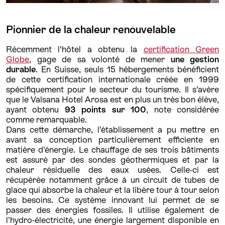
Pionnier de la chaleur renouvelable
Récemment l’hôtel a obtenu la
certification Green
Globe
, gage de sa volonté de mener
une gestion
durable
. En Suisse, seuls 15 hébergements bénéficient
de cette certification internationale créée en 1999
spécifiquement pour le secteur du tourisme. Il s’avère
que le Valsana Hotel Arosa est en plus un très bon élève,
ayant obtenu
93 points sur 100
, note considérée
comme remarquable.
Dans cette démarche, l’établissement a pu mettre en
avant sa conception particulièrement efficiente en
matière d’énergie. Le chauffage de ses trois bâtiments
est assuré par des sondes géothermiques et par la
chaleur résiduelle des eaux usées. Celle-ci est
récupérée notamment grâce à un circuit de tubes de
glace qui absorbe la chaleur et la libère tour à tour selon
les besoins. Ce système innovant lui permet de se
passer des énergies fossiles. Il utilise également de
l’hydro-électricité, une énergie largement disponible en