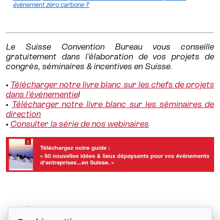
évènement zéro carbone ?
Le Suisse Convention Bureau vous conseille
gratuitement dans l'élaboration de vos projets de
congrès, séminaires & incentives en Suisse.
•
Télécharger notre livre blanc sur les chefs de projets
dans l'événementie
l
•
Télécharger notre livre blanc sur les séminaires de
direction
•
Consulter la série de nos webinaires
L’horlogerie inscrite au patrimoine...
Retour à la liste