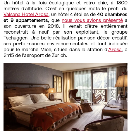
Un hôtel à la fois écologique et rétro chic, à 1800
mètres d’altitude. C’est en quelques mots le profil du
Valsana Hotel Arosa
, un hôtel 4 étoiles de
40 chambres
et 9 appartements
, que
nous vous avions présenté
à
son ouverture en 2018. Il venait d’être entièrement
reconstruit à neuf par son exploitant, le groupe
Tschuggen. Une belle réalisation par son décor créatif,
ses performances environnementales et tout indiquée
pour le marché Mice, située dans la station d’
Arosa
, à
2h15 de l’aéroport de Zurich.