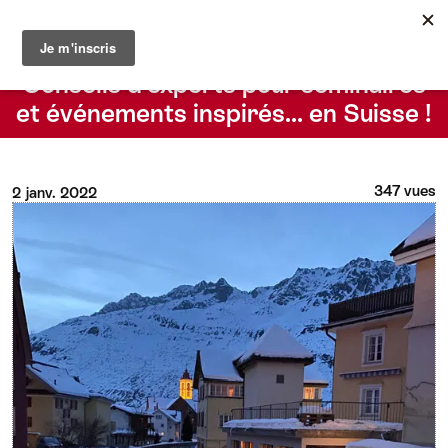
Le blog du Suisse Convention Bureau
Rechercher
Conseils d’experts pour séminaires
et événements inspirés… en Suisse !
347 vues
2 janv. 2022