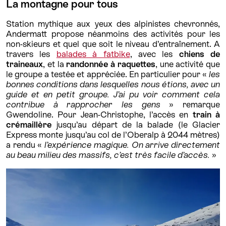
La montagne pour tous
Station mythique aux yeux des alpinistes chevronnés,
Andermatt propose néanmoins des activités pour les
non-skieurs et quel que soit le niveau d’entraînement. A
travers les
balades à fatbike
, avec les
chiens de
traineaux
, et la
randonnée à raquettes
, une activité que
le groupe a testée et appréciée. En particulier pour «
les
bonnes conditions dans lesquelles nous étions, avec un
guide et en petit groupe. J’ai pu voir comment cela
contribue à rapprocher les gens
» remarque
Gwendoline. Pour Jean-Christophe, l’accès en
train à
crémaillère
jusqu’au départ de la balade (le Glacier
Express monte jusqu’au col de l’Oberalp à 2044 mètres)
a rendu «
l’expérience magique. On arrive directement
au beau milieu des massifs, c’est très facile d’accès.
»