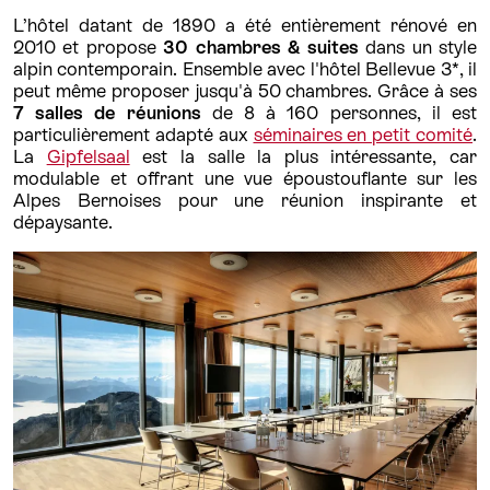
L’hôtel datant de 1890 a été entièrement rénové en
2010 et propose
30 chambres & suites
dans un style
alpin contemporain. Ensemble avec l'hôtel Bellevue 3*, il
peut même proposer jusqu'à 50 chambres. Grâce à ses
7 salles de réunions
de 8 à 160 personnes, il est
particulièrement adapté aux
séminaires en petit comité
.
La
Gipfelsaal
est la salle la plus intéressante, car
modulable et offrant une vue époustouflante sur les
Alpes Bernoises pour une réunion inspirante et
dépaysante.