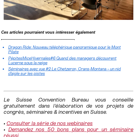
Ces articles pourraient vous intéresser également
Dragon Ride: Nouveau téléphérique panoramique pour le Mont
Pilate
PépitesMiceHivernales#6 Quand des managers découvrent
Lucerne sous la neige
Séminaires avec vue #2 Le Chetzeron, Crans-Montana – un nid
d’aigle sur les pistes
Le Suisse Convention Bureau vous conseille
gratuitement dans l'élaboration de vos projets de
congrès, séminaires & incentives en Suisse.
•
Consulter la série de nos webinaires
•
Demandez nos 50 bons plans pour un séminaire
réussi