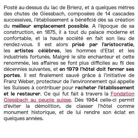
Posté au-dessus du lac de Brienz, et à quelques mètres
des chutes de Giessbach, composées de 14 cascades
successives, l’établissement a bénéficié dès sa création
du
meilleur emplacement possible
. A l’époque de sa
construction, en 1875, il a tout du palace moderne et
confortable, et la haute société en fait son lieu de
rendez-vous. Il est alors
prisé par l’aristocratie
,
les
artistes célèbres
, les hommes d’Etat et les
industriels fortunés. Malgré le site enchanteur et cette
renommée, les affaires se font plus difficiles au fil des
décennies suivantes, et
en 1979 l’hôtel doit fermer ses
portes
. Il est finalement sauvé grâce à l’initiative de
Franz Weber, protecteur de l’environnement qui appelle
les Suisses à contribuer pour
racheter l’établissement
et le restaurer
. Ce qui fut fait à travers la
Fondation
Giessbach au peuple suisse
. Dès 1984 celle-ci permit
d’éviter la démolition, de classer l’hôtel comme
monument historique, et de lui rendre son éclat en
quelques années.