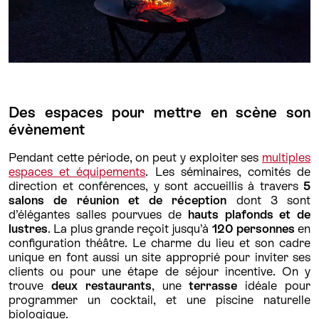
Des espaces pour mettre en scène son
évènement
Pendant cette période, on peut y exploiter ses
multiples
espaces et équipements
. Les séminaires, comités de
direction et conférences, y sont accueillis à travers
5
salons de réunion et de réception
dont 3 sont
d’élégantes salles pourvues de
hauts plafonds et de
lustres
. La plus grande reçoit jusqu’à
120 personnes
en
configuration théâtre. Le charme du lieu et son cadre
unique en font aussi un site approprié pour inviter ses
clients ou pour une étape de séjour incentive. On y
trouve
deux restaurants
, une
terrasse
idéale pour
programmer un cocktail, et une piscine naturelle
biologique.