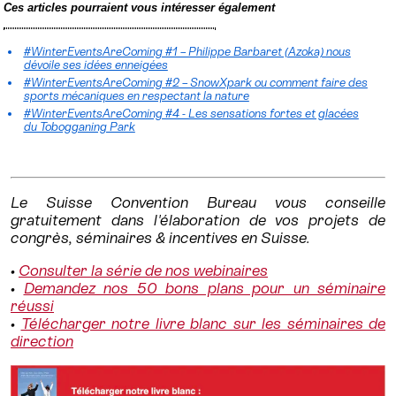
Ces articles pourraient vous intéresser également
#WinterEventsAreComing #1 – Philippe Barbaret (Azoka) nous
dévoile ses idées enneigées
#WinterEventsAreComing #2 – SnowXpark ou comment faire des
sports mécaniques en respectant la nature
#WinterEventsAreComing #4 - Les sensations fortes et glacées
du Tobogganing Park
Le Suisse Convention Bureau vous conseille
gratuitement dans l'élaboration de vos projets de
congrès, séminaires & incentives en Suisse.
•
Consulter la série de nos webinaires
•
Demandez nos 50 bons plans pour un séminaire
réussi
•
Télécharger notre livre blanc sur les séminaires de
direction