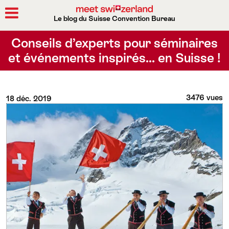
Le blog du Suisse Convention Bureau
Rechercher
Conseils d’experts pour séminaires
et événements inspirés… en Suisse !
3476 vues
18 déc. 2019