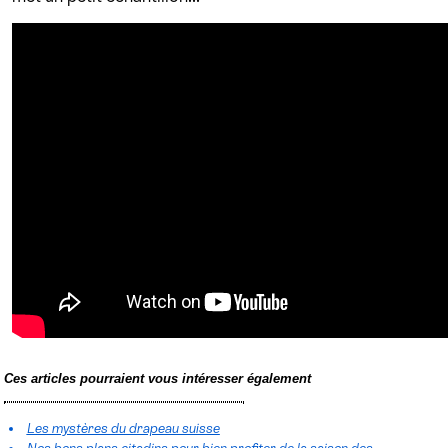
Ces articles pourraient vous intéresser également
Les mystères du drapeau suisse