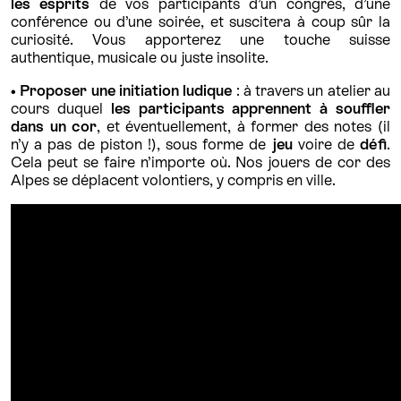
les esprits
de vos participants d’un congrès, d’une
conférence ou d’une soirée, et suscitera à coup sûr la
curiosité. Vous apporterez une touche suisse
authentique, musicale ou juste insolite.
• Proposer une initiation ludique
: à travers un atelier au
cours duquel
les participants apprennent à souffler
dans un cor
, et éventuellement, à former des notes (il
n’y a pas de piston !), sous forme de
jeu
voire de
défi
.
Cela peut se faire n’importe où. Nos jouers de cor des
Alpes se déplacent volontiers, y compris en ville.