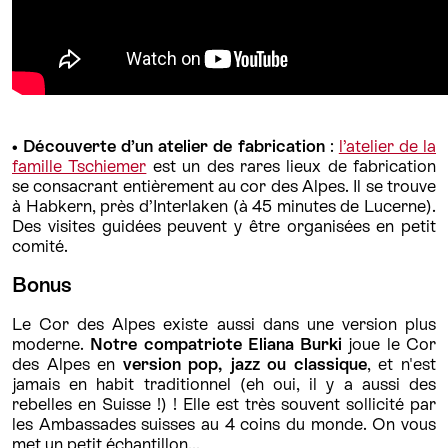
• Découverte d’un atelier de fabrication
:
l’atelier de la
famille Tschiemer
est un des rares lieux de fabrication
se consacrant entièrement au cor des Alpes. Il se trouve
à Habkern, près d’Interlaken (à 45 minutes de Lucerne).
Des visites guidées peuvent y être organisées en petit
comité.
Bonus
Le Cor des Alpes existe aussi dans une version plus
moderne.
Notre compatriote
Eliana Burki
joue le Cor
des Alpes en
version pop, jazz ou classique
, et n'est
jamais en habit traditionnel (eh oui, il y a aussi des
rebelles en Suisse !) ! Elle est très souvent sollicité par
les Ambassades suisses au 4 coins du monde. On vous
met un petit échantillon...