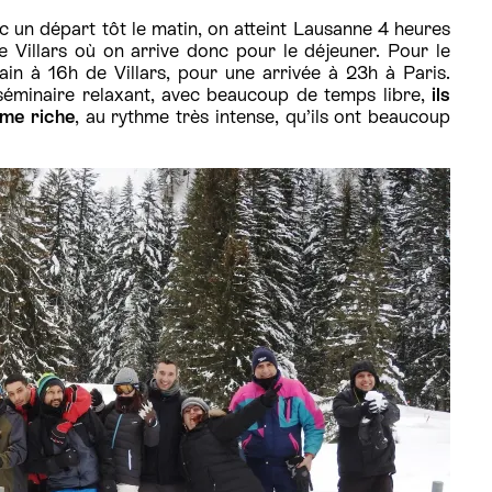
ec un départ tôt le matin, on atteint Lausanne 4 heures
e Villars où on arrive donc pour le déjeuner. Pour le
in à 16h de Villars, pour une arrivée à 23h à Paris.
n séminaire relaxant, avec beaucoup de temps libre,
ils
me riche
, au rythme très intense, qu’ils ont beaucoup