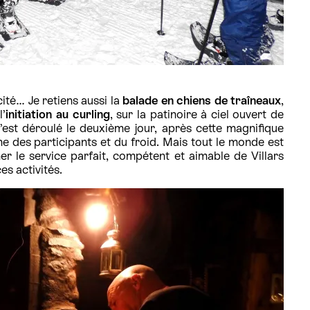
cité… Je retiens aussi la
balade en chiens de traîneaux
,
l’
initiation au curling
, sur la patinoire à ciel ouvert de
 s’est déroulé le deuxième jour, après cette magnifique
e des participants et du froid. Mais tout le monde est
ner le service parfait, compétent et aimable de Villars
s activités.