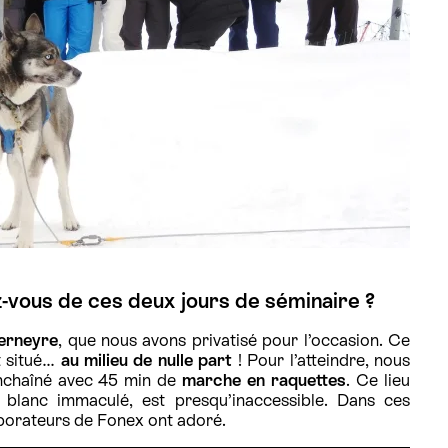
-vous de ces deux jours de séminaire ?
erneyre
, que nous avons privatisé pour l’occasion. Ce
t situé…
au milieu de nulle part
! Pour l’atteindre, nous
enchaîné avec 45 min de
marche en raquettes
. Ce lieu
 blanc immaculé, est presqu’inaccessible. Dans ces
laborateurs de Fonex ont adoré.