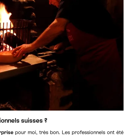
ionnels suisses ?
rprise
pour moi, très bon. Les professionnels ont été