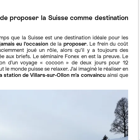
 de proposer la Suisse comme destination
mps que la Suisse est une destination idéale pour les
jamais eu l’occasion
de la
proposer
. Le frein du coût
ciemment joué un rôle, alors qu’il y a toujours des
e aux briefs. Le séminaire Fonex en est la preuve. Le
ation d’un voyage « cocoon » de deux jours pour 12
ut le monde puisse se relaxer. J’ai imaginé le réaliser en
 la station de Villars-sur-Ollon m’a convaincu
ainsi que