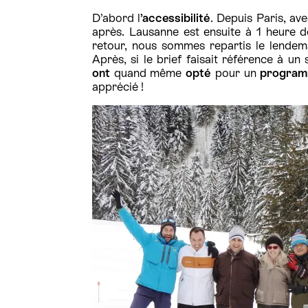
D’abord l
’accessibilité
. Depuis Paris, av
après. Lausanne est ensuite à 1 heure d
retour, nous sommes repartis le lendema
Après, si le brief faisait référence à u
ont
quand même
opté
pour un
program
apprécié !