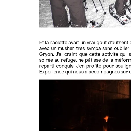
Et la raclette avait un vrai goût d’authenti
avec un musher très sympa sans oublier 
Gryon. J’ai craint que cette activité qui
soirée au refuge, ne pâtisse de la méform
reparti conquis. J’en profite pour soulig
Expérience qui nous a accompagnés sur ce