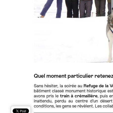
Quel moment particulier retenez
Sans hésiter, la soirée au
Refuge de la V
bâtiment classé monument historique es
avons pris le
train à crémaillère
, puis 
inattendu, perdu au centre d’un désert
conditions, les gens se révèlent. Les col