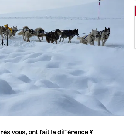
rès vous, ont fait la différence ?