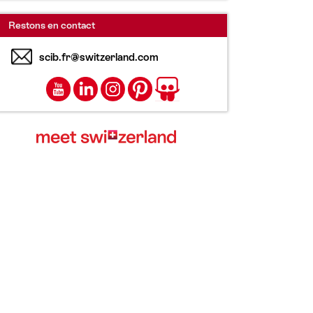
Restons en contact
scib.fr@switzerland.com