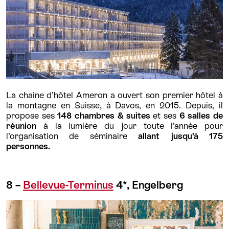
La chaine d’hôtel Ameron a ouvert son premier hôtel à
la montagne en Suisse, à Davos, en 2015. Depuis, il
propose ses
148 chambres & suites
et ses
6 salles de
réunion
à la lumière du jour toute l’année pour
l’organisation de séminaire
allant jusqu’à 175
personnes.
8 –
Bellevue-Terminus
4*, Engelberg