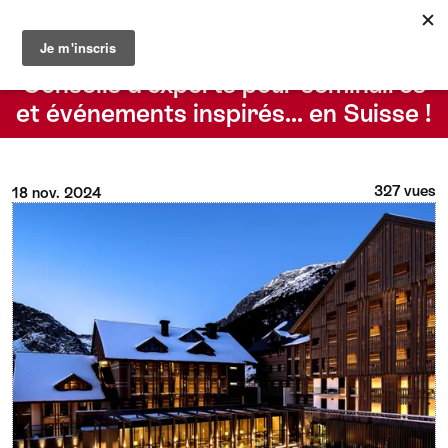
Le blog du Suisse Convention Bureau
Rechercher
Conseils d’experts pour séminaires
et événements inspirés… en Suisse !
327 vues
18 nov. 2024