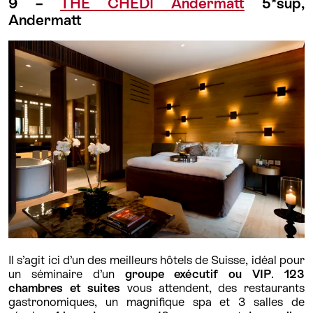
9 –
THE CHEDI Andermatt
5*sup,
Andermatt
Il s’agit ici d’un des meilleurs hôtels de Suisse, idéal pour
un séminaire d’un
groupe exécutif ou VIP
.
123
chambres et suites
vous attendent, des restaurants
gastronomiques, un magnifique spa et 3 salles de