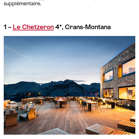
supplémentaire.
1 –
Le Chetzeron
4*, Crans-Montana