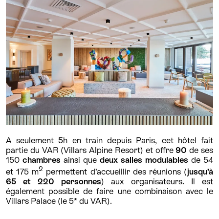
A seulement 5h en train depuis Paris, cet hôtel fait
partie du VAR (Villars Alpine Resort) et offre
90
de ses
150
chambres
ainsi que
deux salles modulables
de 54
2
et 175 m
permettent d’accueillir des réunions (
jusqu’à
65 et 220 personnes
) aux organisateurs. Il est
également possible de faire une combinaison avec le
Villars Palace (le 5* du VAR).