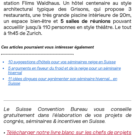
station Flims Waldhaus. Un hôtel centenaire au style
architectural typique des Grisons, qui propose 3
restaurants, une très grande piscine intérieure de 20m,
un espace bien-être et
5 salles de réunions
pouvant
accueillir jusqu’à 110 personnes en style théâtre. Le tout
à 1h45 de Zurich.
Ces articles pourraient vous intéresser également
10 suggestions d’hôtels pour vos séminaires neige en Suisse
5 arguments en faveur du froid et de la neige pour un séminaire
hivernal
11 idées dingues pour agrémenter son séminaire hivernal... en
Suisse
Le Suisse Convention Bureau vous conseille
gratuitement dans l'élaboration de vos projets de
congrès, séminaires & incentives en Suisse.
•
Télécharger notre livre blanc sur les chefs de projets