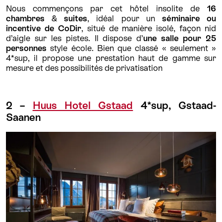
Nous commençons par cet hôtel insolite de
16
chambres
&
suites
, idéal pour un
séminaire ou
incentive de CoDir
, situé de manière isolé, façon nid
d’aigle sur les pistes. Il dispose d’
une salle pour 25
personnes
style école. Bien que classé « seulement »
4*sup, il propose une prestation haut de gamme sur
mesure et des possibilités de privatisation
2 –
Huus Hotel Gstaad
4*sup, Gstaad-
Saanen