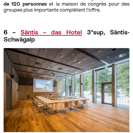
de 120 personnes
et la maison de congrès pour des
groupes plus importants complètent l’offre.
6 –
Säntis – das Hotel
3*sup, Säntis-
Schwägalp