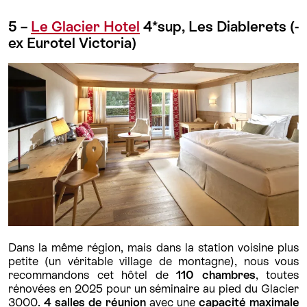
5 –
Le Glacier Hotel
4*sup, Les Diablerets (-
ex Eurotel Victoria)
Dans la même région, mais dans la station voisine plus
petite (un véritable village de montagne), nous vous
recommandons cet hôtel de
110 chambres
, toutes
rénovées en 2025 pour un séminaire au pied du Glacier
3000.
4 salles de réunion
avec une
capacité maximale