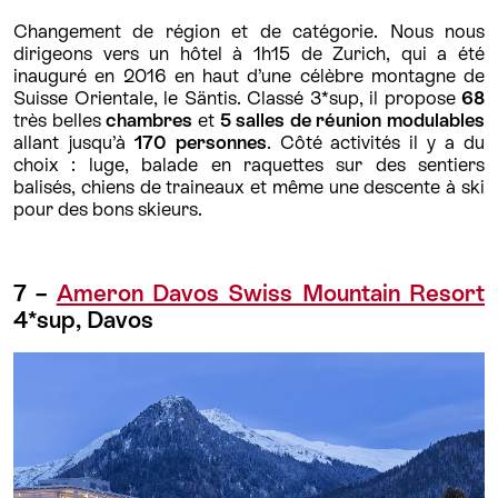
Changement de région et de catégorie. Nous nous
dirigeons vers un hôtel à 1h15 de Zurich, qui a été
inauguré en 2016 en haut d’une célèbre montagne de
Suisse Orientale, le Säntis. Classé 3*sup, il propose
68
très belles
chambres
et
5 salles de réunion
modulables
allant jusqu’à
170 personnes
. Côté activités il y a du
choix : luge, balade en raquettes sur des sentiers
balisés, chiens de traineaux et même une descente à ski
pour des bons skieurs.
7 –
Ameron Davos Swiss Mountain Resort
4*sup, Davos