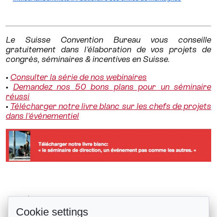
Le Suisse Convention Bureau vous conseille
gratuitement dans l'élaboration de vos projets de
congrès, séminaires & incentives en Suisse.
•
Consulter la série de nos webinaires
•
Demandez nos 50 bons plans pour un séminaire
réussi
•
Télécharger notre livre blanc sur les chefs de projets
dans l'événementiel
11 idées dingues pour agrémenter...
Retour à la liste
Cookie settings
InterCityHotel Geneva, nouvelle...