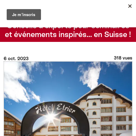
Le blog du Suisse Convention Bureau
Rechercher
Conseils d’experts pour séminaires
et événements inspirés… en Suisse !
318 vues
6 oct. 2023