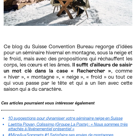
Ce blog du Suisse Convention Bureau regorge d’idées
pour un séminaire hivernal en montagne, sous la neige et
le froid, mais avec des propositions qui réchauffent les
corps, les cœurs et les âmes.
Il suffit d’ailleurs de saisir
un mot clé dans la case « Rechercher »
, comme
« hiver », « montagne », « neige », « froid » ou tout ce
qui vous passe par le tête et qui a un lien avec cette
saison qui a du caractère.
Ces articles pourraient vous intéresser également
10 suggestions pour dynamiser votre séminaire neige en Suisse
Laetitia Piovan, Colissimo (Groupe La Poste) : « Nous sommes très
attachés à l’événementiel présentiel »
#MiceAuxSommets #1 Satisfaire ses envies de montagnes