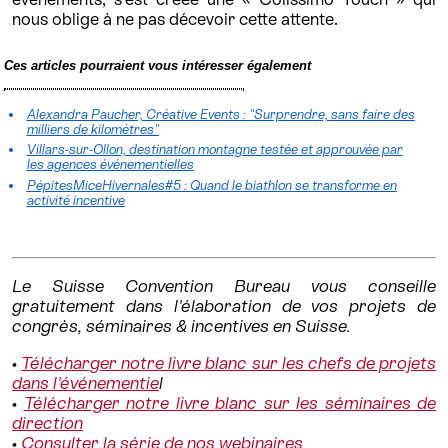
nous oblige à ne pas décevoir cette attente.
Ces articles pourraient vous intéresser également
Alexandra Paucher, Créative Events : "Surprendre, sans faire des
milliers de kilomètres"
Villars-sur-Ollon, destination montagne testée et approuvée par
les agences événementielles
PépitesMiceHivernales#5 : Quand le biathlon se transforme en
activité incentive
Le Suisse Convention Bureau vous conseille
gratuitement dans l'élaboration de vos projets de
congrès, séminaires & incentives en Suisse.
•
Télécharger notre livre blanc sur les chefs de projets
dans l'événementie
l
•
Télécharger notre livre blanc sur les séminaires de
direction
•
Consulter la série de nos webinaires