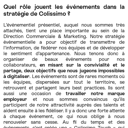
Quel rôle jouent les événements dans la
stratégie de Colissimo ?
L’événementiel présentiel, auquel nous sommes très
attachés, tient une place importante au sein de la
Direction Commerciale & Marketing. Notre stratégie
événementielle a pour objectif de transmettre de
l’information, de fédérer nos équipes et de développer
le sentiment d’appartenance. Nous tenons donc à
organiser de beaux événements pour nos
collaborateurs,
en misant sur la convivialité et le
partage, deux objectifs que nous jugeons impossibles
à digitaliser
. Les événements sont de rares moments où
les équipes, dispersées sur tout le territoire, se
retrouvent et partagent leurs best practices. Ils sont
aussi une occasion de
travailler notre marque
employeur
et nous sommes convaincus qu’ils
participent de notre attractivité auprès des talents et
aident ensuite à les fidéliser. Il y a donc une forte attente
à chaque événement, ce qui nous oblige à nous
renouveler sans cesse. Au fil du temps et des
événements, s’est créée une « Colissimo Touch » qui