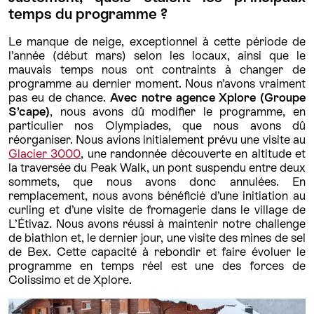
temps du programme ?
Le manque de neige, exceptionnel à cette période de
l’année (début mars) selon les locaux, ainsi que le
mauvais temps nous ont contraints à changer de
programme au dernier moment. Nous n’avons vraiment
pas eu de chance.
Avec notre agence Xplore (Groupe
S’cape)
, nous avons dû modifier le programme, en
particulier nos Olympiades, que nous avons dû
réorganiser. Nous avions initialement prévu une visite au
Glacier 3000
, une randonnée découverte en altitude et
la traversée du Peak Walk, un pont suspendu entre deux
sommets, que nous avons donc annulées. En
remplacement, nous avons bénéficié d’une initiation au
curling et d’une visite de fromagerie dans le village de
L’Étivaz. Nous avons réussi à maintenir notre challenge
de biathlon et, le dernier jour, une visite des mines de sel
de Bex. Cette capacité à rebondir et faire évoluer le
programme en temps réel est une des forces de
Colissimo et de Xplore.