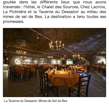
goutée dans les différents lieux que nous avons
traversés : l’hôtel, le Chalet des Sources, Chez Lacroix,
La Potinière et la Taverne du Dessaloir au milieu des
mines de sel de Bex. La destination a tenu toutes ses
promesses.
La Taverne du Dessaloir, Mines de Sel de Bex