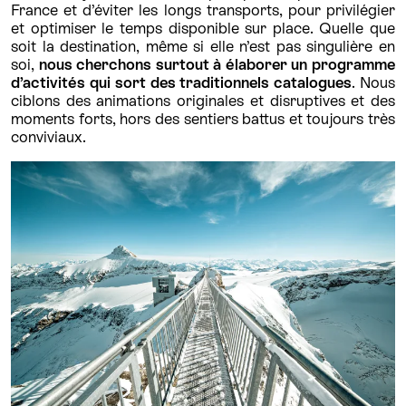
France et d’éviter les longs transports, pour privilégier
et optimiser le temps disponible sur place. Quelle que
soit la destination, même si elle n’est pas singulière en
soi,
nous cherchons surtout à élaborer un programme
d’activités qui sort des traditionnels catalogues
. Nous
ciblons des animations originales et disruptives et des
moments forts, hors des sentiers battus et toujours très
conviviaux.