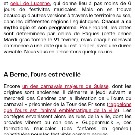
et
celui de Lucerne
, qui donne lieu à pas moins de 6
jours de festivités musicales. Mais on en trouve
beaucoup d’autres versions à travers le territoire suisse,
dans les différentes régions linguistiques.
Chacun a sa
mythologie et son programme
. Pour rappel, les dates
sont déterminées par celles de Pâques (cette année
Mardi gras tombe le 21 février), mais chaque carnaval
commence à une date qui lui est propre, avec une durée
variable. Nous vous en présentons quelques-uns.
A Berne, l’ours est réveillé
Encore
un des carnavals majeurs de Suisse
, dont les
origines sont anciennes. Il démarre le jeudi suivant le
mercredi des Cendres par la libération de « l’ours du
carnaval » prisonnier de la Tour des Prisons (
rappelons
que l’ours est l’animal emblématique de la ville
). Les
cortèges envahissent alors les rues de la ville, dont les
arcades vibrent au son des « Guggenmusik », ces
formations musicales (des fanfares en général)
constituées pour les festivités carnavalesques.