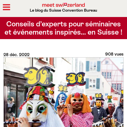
Le blog du Suisse Convention Bureau
Rechercher
Conseils d’experts pour séminaires
et événements inspirés… en Suisse !
908 vues
28 déc. 2022