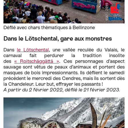
Défilé avec chars thématiques à Bellinzone
Dans le Lötschental, gare aux monstres
Dans
le Lötschental
, une vallée reculée du Valais, le
carnaval fait perdurer la tradition insolite
des
« Roitschäggättä »
. Ces personnages d’aspect
sauvage sont vêtus de peaux d’animaux et portent des
masques de bois impressionnants. Ils défilent le samedi
précédent le mercredi des Cendres, mais ils sortent dès
la Chandeleur. Leur but, effrayer les passants !
A partir du 2 février 2022, défilé le 21 février 2023.