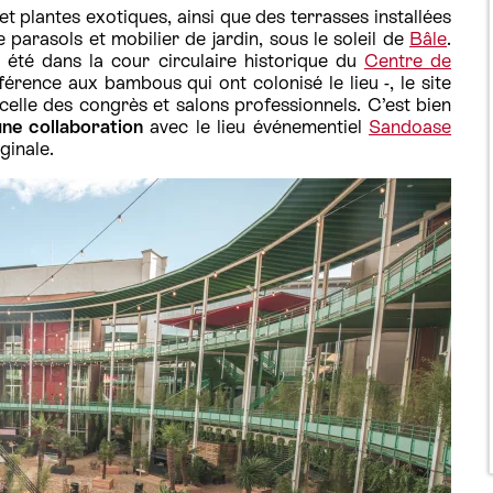
t plantes exotiques, ainsi que des terrasses installées
e parasols et mobilier de jardin, sous le soleil de
Bâle
.
t été dans la cour circulaire historique du
Centre de
érence aux bambous qui ont colonisé le lieu -, le site
elle des congrès et salons professionnels. C’est bien
une collaboration
avec le lieu événementiel
Sandoase
ginale.