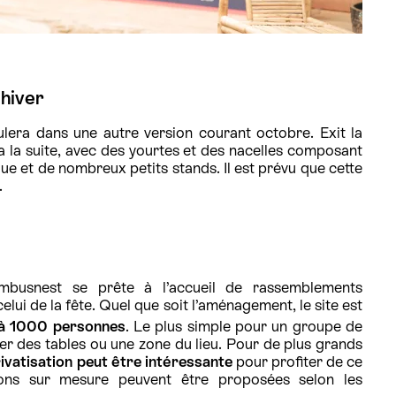
’hiver
ulera dans une autre version courant octobre. Exit la
a la suite, avec des yourtes et des nacelles composant
ue et de nombreux petits stands. Il est prévu que cette
.
busnest se prête à l’accueil de rassemblements
elui de la fête. Quel que soit l’aménagement, le site est
u’à 1000 personnes
. Le plus simple pour un groupe de
ver des tables ou une zone du lieu. Pour de plus grands
rivatisation peut être intéressante
pour profiter de ce
ions sur mesure peuvent être proposées selon les