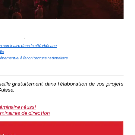
 un séminaire dans la cité rhénane
âle
ènementiel à l’architecture rationaliste
ille gratuitement dans l'élaboration de vos projets
Suisse.
éminaire réussi
éminaires de direction