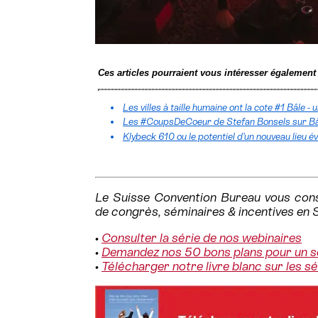
Ces articles pourraient vous intéresser également
Les villes à taille humaine ont la cote #1 Bâle -
Les #CoupsDeCoeur de Stefan Bonsels sur B
Klybeck 610 ou le potentiel d’un nouveau lieu év
Le Suisse Convention Bureau vous conse
de congrès, séminaires & incentives en 
•
Consulter la série de nos webinaires
•
Demandez nos 50 bons plans pour un s
•
Télécharger notre livre blanc sur les s