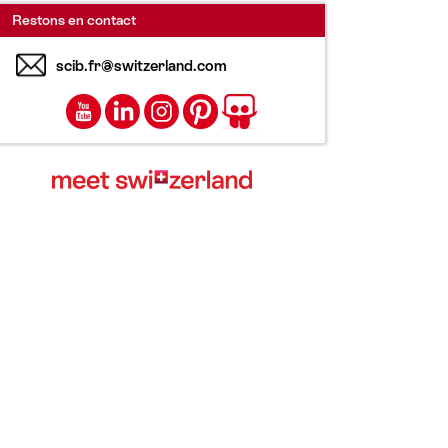
Restons en contact
scib.fr@switzerland.com