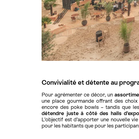
Convivialité et détente au pro
Pour agrémenter ce décor, un
assortime
une place gourmande offrant des choix m
encore des poke bowls – tandis que les
détendre juste à côté des halls d’exp
L’objectif est d’apporter une nouvelle vie
pour les habitants que pour les participa