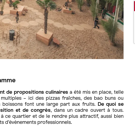
gramme
nt de propositions culinaires
a été mis en place, telle
ultiples – ici des pizzas fraîches, des bao buns ou
 boissons font une large part aux fruits.
De quoi se
osition et de congrès
, dans un cadre ouvert à tous.
 à ce quartier et de le rendre plus attractif, aussi bien
nts d’évènements professionnels.