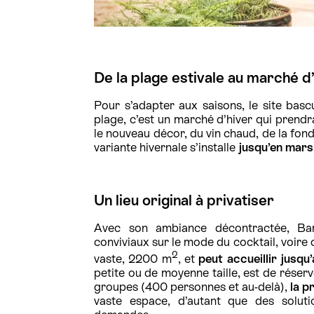
De la plage estivale au marché d
Pour s’adapter aux saisons, le site basc
plage, c’est un marché d’hiver qui prendr
le nouveau décor, du vin chaud, de la fond
variante hivernale s’installe
jusqu’en mars
Un lieu original à privatiser
Avec son ambiance décontractée, Bam
conviviaux sur le mode du cocktail, voire c
2
vaste, 2200 m
, et
peut accueillir jusq
petite ou de moyenne taille, est de réser
groupes (400 personnes et au-delà),
la p
vaste espace, d’autant que des solut