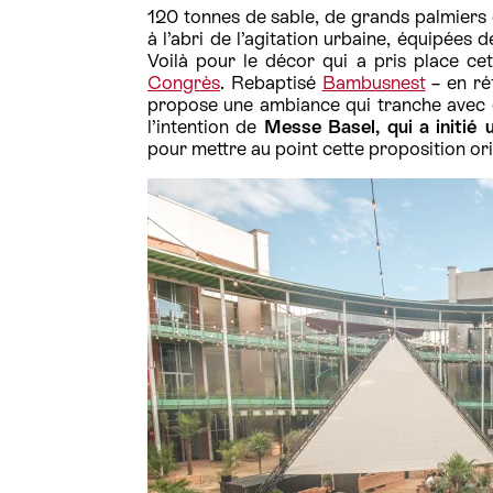
120 tonnes de sable, de grands palmiers e
à l’abri de l’agitation urbaine, équipées d
Voilà pour le décor qui a pris place ce
Congrès
. Rebaptisé
Bambusnest
– en réf
propose une ambiance qui tranche avec c
l’intention de
Messe Basel, qui a initié 
pour mettre au point cette proposition ori