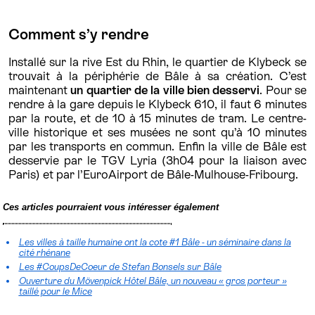
Comment s’y rendre
Installé sur la rive Est du Rhin, le quartier de Klybeck se
trouvait à la périphérie de Bâle à sa création. C’est
maintenant
un quartier de la ville bien desservi
. Pour se
rendre à la gare depuis le Klybeck 610, il faut 6 minutes
par la route, et de 10 à 15 minutes de tram. Le centre-
ville historique et ses musées ne sont qu’à 10 minutes
par les transports en commun. Enfin la ville de Bâle est
desservie par le TGV Lyria (3h04 pour la liaison avec
Paris) et par l’EuroAirport de Bâle-Mulhouse-Fribourg.
Ces articles pourraient vous intéresser également
Les villes à taille humaine ont la cote #1 Bâle - un séminaire dans la
cité rhénane
Les #CoupsDeCoeur de Stefan Bonsels sur Bâle
Ouverture du Mövenpick Hôtel Bâle, un nouveau « gros porteur »
taillé pour le Mice