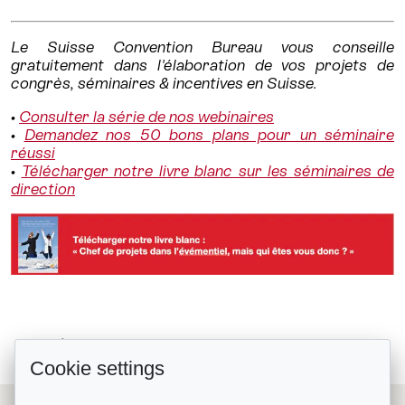
Le Suisse Convention Bureau vous conseille
gratuitement dans l'élaboration de vos projets de
congrès, séminaires & incentives en Suisse.
•
Consulter la série de nos webinaires
•
Demandez nos 50 bons plans pour un séminaire
réussi
•
Télécharger notre livre blanc sur les séminaires de
direction
Lindt Home of Chocolate, et le...
Retour à la liste
Cookie settings
Les #CoupsDeCoeur de Mélanie Porret...