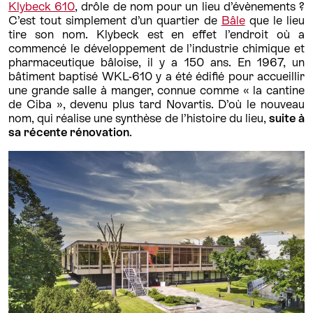
Klybeck 610
, drôle de nom pour un lieu d’évènements ?
C’est tout simplement d’un quartier de
Bâle
que le lieu
tire son nom. Klybeck est en effet l’endroit où a
commencé le développement de l’industrie chimique et
pharmaceutique bâloise, il y a 150 ans. En 1967, un
bâtiment baptisé WKL-610 y a été édifié pour accueillir
une grande salle à manger, connue comme « la cantine
de Ciba », devenu plus tard Novartis. D’où le nouveau
nom, qui réalise une synthèse de l’histoire du lieu,
suite à
sa récente rénovation
.