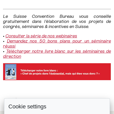
Le Suisse Convention Bureau vous conseille
gratuitement dans l'élaboration de vos projets de
congrès, séminaires & incentives en Suisse.
•
Consulter la série de nos webinaires
•
Demandez nos 50 bons plans pour un séminaire
réussi
•
Télécharger notre livre blanc sur les séminaires de
direction
Le Faern Crans-Montana Valaisia...
Retour à la liste
Cookie settings
7 lieux événementiels de marques,...