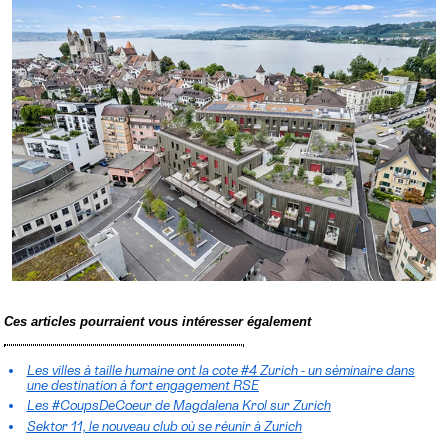
Ces articles pourraient vous intéresser également
Les villes à taille humaine ont la cote #4 Zurich - un séminaire dans
une destination à fort engagement RSE
Les #CoupsDeCoeur de Magdalena Krol sur Zurich
Sektor 11, le nouveau club où se réunir à Zurich