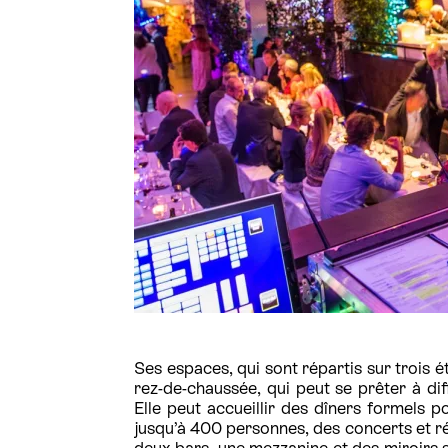
Ses espaces, qui sont répartis sur trois
rez-de-chaussée, qui peut se prêter à dif
Elle peut accueillir des dîners formels 
jusqu’à 400 personnes, des concerts et ré
deux bars, une mezzanine et des miroirs s