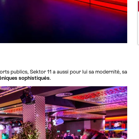
rts publics, Sektor 11 a aussi pour lui sa modernité, sa
niques sophistiqués
.