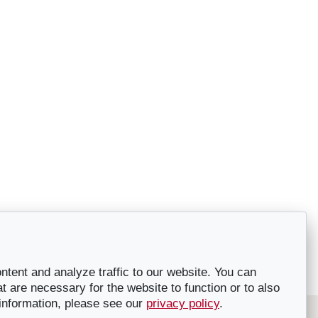
tent and analyze traffic to our website. You can
t are necessary for the website to function or to also
 information, please see our
privacy policy
.
tinations et prestataires de congrès, séminaires et