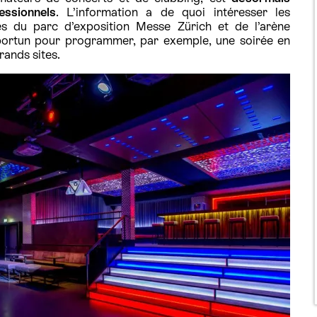
essionnels
. L’information a de quoi intéresser les
ès du parc d’exposition Messe Zürich et de l’arène
pportun pour programmer, par exemple, une soirée en
ands sites.