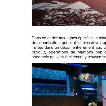
Dans ce cadre aux lignes épurées, la mise
de sonorisation, qui sont ici très dévelo
invités dans un décor entièrement aux 
produit, opérations de relations publ
spectacle peuvent facilement y trouver le