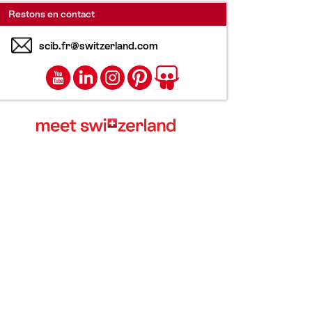
Restons en contact
scib.fr@switzerland.com