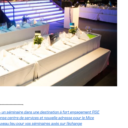
ch - un séminaire dans une destination à fort engagement RSE
ense centre de services et nouvelle adresse pour le Mice
uveau lieu pour vos séminaires axés sur l’échange