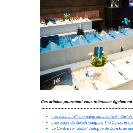
Ces articles pourraient vous intéresser également
Les villes à taille humaine ont la cote #4 Zuri
L’aéroport de Zurich inaugure The Circle, imm
Le Centre for Global Dialogue de Zurich, un no