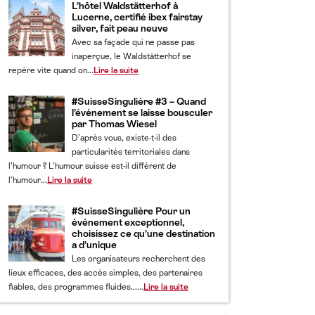
L’hôtel Waldstätterhof à
Lucerne, certifié ibex fairstay
silver, fait peau neuve
Avec sa façade qui ne passe pas
inaperçue, le Waldstätterhof se
repère vite quand on...
Lire la suite
#SuisseSingulière #3 – Quand
l’événement se laisse bousculer
par Thomas Wiesel
D’après vous, existe-t-il des
particularités territoriales dans
l’humour ? L’humour suisse est-il différent de
l’humour...
Lire la suite
#SuisseSingulière Pour un
événement exceptionnel,
choisissez ce qu’une destination
a d’unique
Les organisateurs recherchent des
lieux efficaces, des accès simples, des partenaires
fiables, des programmes fluides......
Lire la suite