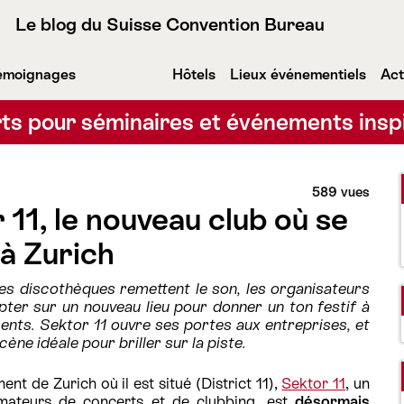
Le blog du Suisse Convention Bureau
émoignages
Hôtels
Lieux événementiels
Act
ts pour séminaires et événements insp
589 vues
 11, le nouveau club où se
 à Zurich
les discothèques remettent le son, les organisateurs
ter sur un nouveau lieu pour donner un ton festif à
ents. Sektor 11 ouvre ses portes aux entreprises, et
scène idéale pour briller sur la piste.
t de Zurich où il est situé (District 11),
Sektor 11
, un
amateurs de concerts et de clubbing, est
désormais