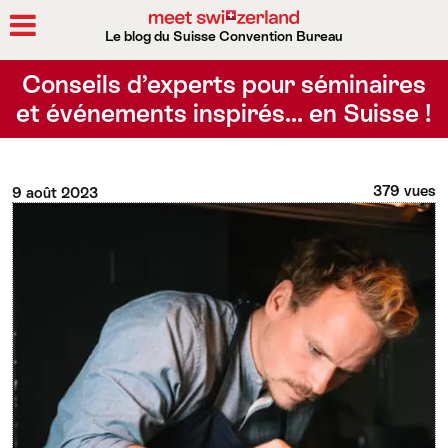
Le blog du Suisse Convention Bureau
Rechercher
Conseils d’experts pour séminaires
et événements inspirés… en Suisse !
379 vues
9 août 2023