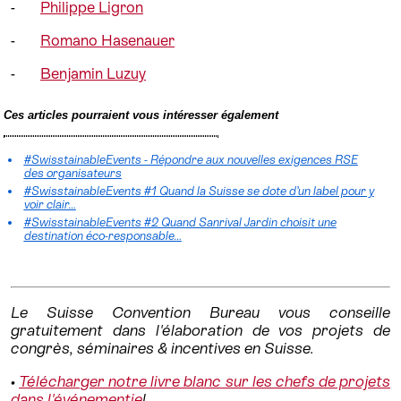
-
Philippe Ligron
-
Romano Hasenauer
-
Benjamin Luzuy
Ces articles pourraient vous intéresser également
#SwisstainableEvents - Répondre aux nouvelles exigences RSE
des organisateurs
#SwisstainableEvents #1 Quand la Suisse se dote d’un label pour y
voir clair…
#SwisstainableEvents #2 Quand Sanrival Jardin choisit une
destination éco-responsable…
Le Suisse Convention Bureau vous conseille
gratuitement dans l'élaboration de vos projets de
congrès, séminaires & incentives en Suisse.
•
Télécharger notre livre blanc sur les chefs de projets
dans l'événementie
l