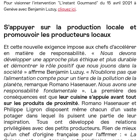
Pour visionner l'intervention "L'instant Gourmand" du 15 avril 2021 à
Genève avec Benjamin Luzuy,
cliquez ici
.
S’appuyer sur la production locale et
promouvoir les producteurs locaux
Et cette nouvelle exigence impose aux chefs d’accélérer
en matière de responsabilité. «
Nous devons
développer une approche plus éthique et plus durable
et démontrer le rôle positif que nous jouons dans la
société
» affirme Benjamin Luzuy. «
N’oublions pas que
l’alimentation compte pour un tiers de la pollution de la
planète,
remarque Romano Hasenauer.
Nous avons une
responsabilité fondamentale
». La première des
conséquences est que
leur cuisine s’appuie avant tout
sur les produits de proximité
. Romano Hasenauer et
Philippe Ligron disposent même chacun d’un vaste
potager dans lequel ils puisent une partie de leur
inspiration. Tous ont développé des relations
privilégiées avec des petits producteurs. Rien de mieux
qu’un chef d’origine française pour l’affirmer : «
La