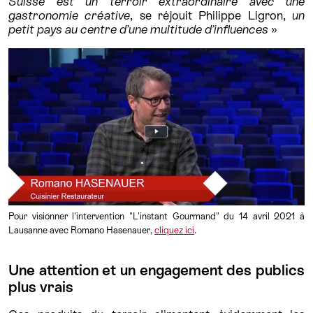
Suisse est un terroir extraordinaire avec une
gastronomie créative
, se réjouit Philippe Ligron,
un
petit pays au centre d’une multitude d’influences
»
Pour visionner l
'intervention "L'instant Gourmand" du 14 avril 2021 à
Lausanne avec Romano Hasenauer,
cliquez ici
.
Une attention et un engagement des publics
plus vrais