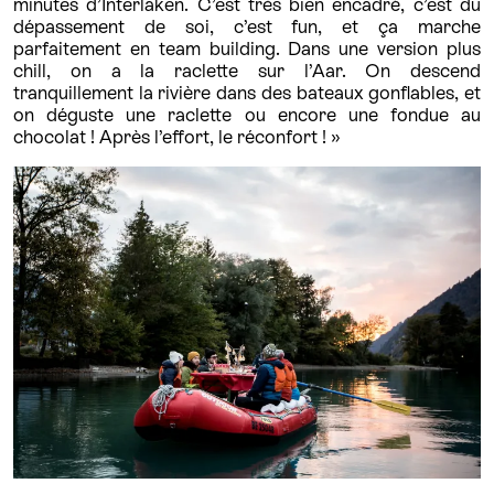
minutes d’Interlaken. C’est très bien encadré, c’est du
dépassement de soi, c’est fun, et ça marche
parfaitement en team building. Dans une version plus
chill, on a la raclette sur l’Aar. On descend
tranquillement la rivière dans des bateaux gonflables, et
on déguste une raclette ou encore une fondue au
chocolat ! Après l’effort, le réconfort ! »