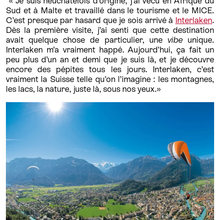
« Je suis neuchâtelois d’origine, j’ai vécu en Afrique du
Sud et à Malte et travaillé dans le tourisme et le MICE.
C’est presque par hasard que je sois arrivé à
Interlaken
.
Dès la première visite, j’ai senti que cette destination
avait quelque chose de particulier, une
vibe
unique.
Interlaken m’a vraiment happé. Aujourd’hui, ça fait un
peu plus d’un an et demi que je suis là, et je découvre
encore des pépites tous les jours. Interlaken, c’est
vraiment la Suisse telle qu’on l’imagine : les montagnes,
les lacs, la nature, juste là, sous nos yeux.»