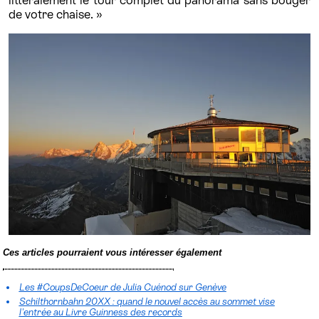
littéralement le tour complet du panorama sans bouger
de votre chaise. »
Ces articles pourraient vous intéresser également
Les #CoupsDeCoeur de Julia Cuénod sur Genève
Schilthornbahn 20XX : quand le nouvel accès au sommet vise
l'entrée au Livre Guinness des records