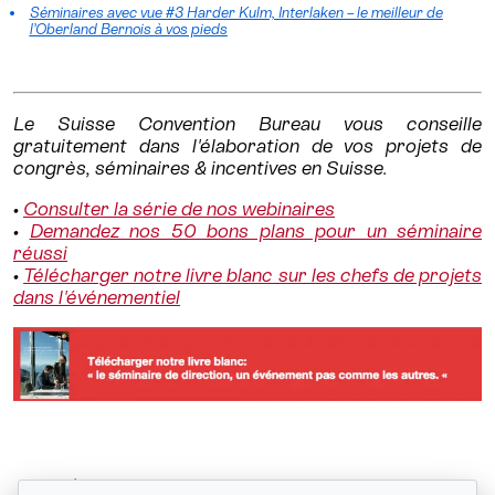
Séminaires avec vue #3 Harder Kulm, Interlaken – le meilleur de
l’Oberland Bernois à vos pieds
Le Suisse Convention Bureau vous conseille
gratuitement dans l'élaboration de vos projets de
congrès, séminaires & incentives en Suisse.
•
Consulter la série de nos webinaires
•
Demandez nos 50 bons plans pour un séminaire
réussi
•
Télécharger notre livre blanc sur les chefs de projets
dans l'événementiel
2026, l’année du dépaysement...
Retour à la liste