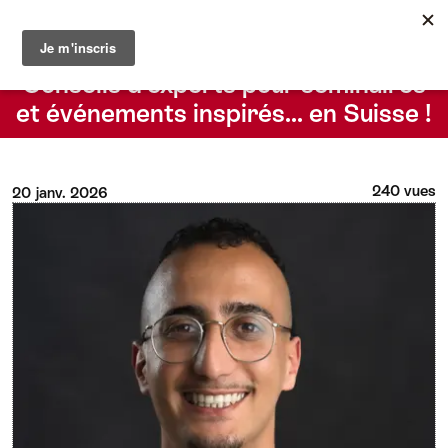
Le blog du Suisse Convention Bureau
Rechercher
Conseils d’experts pour séminaires
et événements inspirés… en Suisse !
240 vues
20 janv. 2026