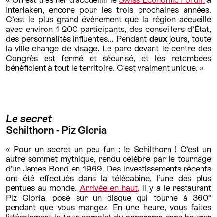
« On est très fier d’accueillir le
Swiss Economic Forum
à
Interlaken, encore pour les trois prochaines années.
C’est le plus grand événement que la région accueille
avec environ 1 200 participants, des conseillers d’État,
des personnalités influentes… Pendant
deux
jours, toute
la ville change de visage. Le parc devant le centre des
Congrès est fermé et sécurisé, et les retombées
bénéficient à tout le territoire. C’est vraiment unique. »
Le secret
Schilthorn - Piz Gloria
« Pour un secret un peu fun : le Schilthorn ! C’est un
autre sommet mythique, rendu célèbre par le tournage
d’un James Bond en 1969. Des investissements récents
ont été effectués dans la télécabine, l’une des plus
pentues au monde.
Arrivée en haut,
il y a le restaurant
Piz Gloria, posé sur un disque qui tourne à 360°
pendant que vous mangez. En une heure, vous faites