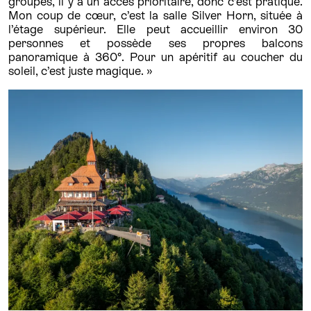
groupes, il y a un accès prioritaire, donc c’est pratique.
Mon coup de cœur, c’est la salle Silver Horn, située à
l’étage supérieur. Elle peut accueillir environ 30
personnes et possède ses propres balcons
panoramique à 360°. Pour un apéritif au coucher du
soleil, c’est juste magique. »