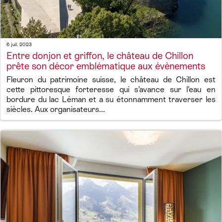
6 juil. 2023
Entre donjon et griffon, le château de Chillon
prête son décor emblématique aux évènements
Fleuron du patrimoine suisse, le château de Chillon est
cette pittoresque forteresse qui s’avance sur l’eau en
bordure du lac Léman et a su étonnamment traverser les
siècles. Aux organisateurs...