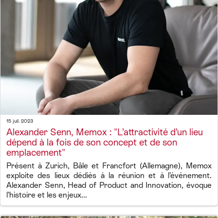
15 juil. 2023
Alexander Senn, Memox : "L’attractivité d’un lieu
dépend à la fois de son concept et de son
emplacement"
Présent à Zurich, Bâle et Francfort (Allemagne), Memox
exploite des lieux dédiés à la réunion et à l’événement.
Alexander Senn, Head of Product and Innovation, évoque
l’histoire et les enjeux...