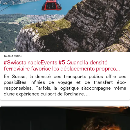
14 août 2023
#SwisstainableEvents #5 Quand la densité
ferroviaire favorise les déplacements propres…
En Suisse, la densité des transports publics offre des
possibilités infinies de voyage et de transfert éco-
responsables. Parfois, la logistique s’accompagne même
d’une expérience qui sort de l’ordinaire. ...