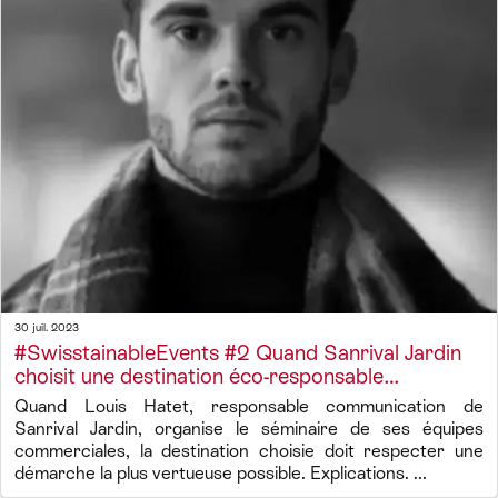
30 juil. 2023
#SwisstainableEvents #2 Quand Sanrival Jardin
choisit une destination éco-responsable…
Quand Louis Hatet, responsable communication de
Sanrival Jardin, organise le séminaire de ses équipes
commerciales, la destination choisie doit respecter une
démarche la plus vertueuse possible. Explications. ...