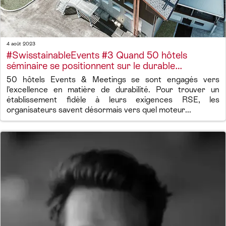
4 août 2023
#SwisstainableEvents #3 Quand 50 hôtels
séminaire se positionnent sur le durable…
50 hôtels Events & Meetings se sont engagés vers
l’excellence en matière de durabilité. Pour trouver un
établissement fidèle à leurs exigences RSE, les
organisateurs savent désormais vers quel moteur...