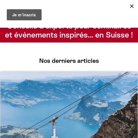
Le blog du Suisse Convention Bureau
Rechercher
Conseils d’experts pour séminaires
et événements inspirés… en Suisse !
Nos derniers articles