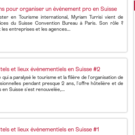
ns pour organiser un événement pro en Suisse
ter en Tourisme international, Myriam Turrisi vient de
vices du Suisse Convention Bureau à Paris. Son rôle ?
 les entreprises et les agences...
els et lieux événementiels en Suisse #2
qui a paralysé le tourisme et la filière de l'organisation de
ionnelles pendant presque 2 ans, l'offre hôtelière et de
 en Suisse s'est renouvelée,...
els et lieux événementiels en Suisse #1