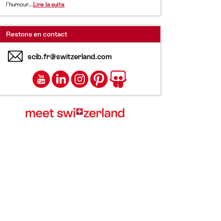
l’humour...
Lire la suite
Restons en contact
scib.fr@switzerland.com