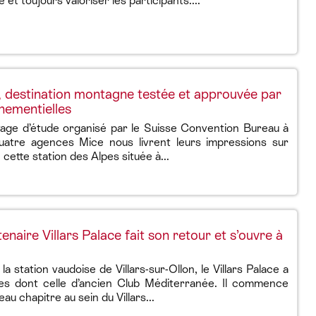
 et toujours valoriser les participants....
on, destination montagne testée et approuvée par
nementielles
yage d’étude organisé par le Suisse Convention Bureau à
 quatre agences Mice nous livrent leurs impressions sur
cette station des Alpes située à...
enaire Villars Palace fait son retour et s’ouvre à
 la station vaudoise de Villars-sur-Ollon, le Villars Palace a
ies dont celle d’ancien Club Méditerranée. Il commence
u chapitre au sein du Villars...