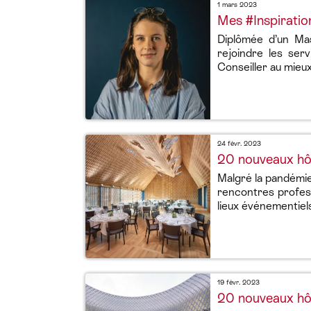
1 mars 2023
Mes #Inspiratio
Diplômée d’un Mas
rejoindre les ser
Conseiller au mieux
24 févr. 2023
20 nouveaux hôt
Malgré la pandémie 
rencontres profess
lieux événementiels
19 févr. 2023
20 nouveaux hôt