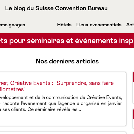
Le blog du Suisse Convention Bureau
émoignages
Hôtels
Lieux événementiels
Act
ts pour séminaires et événements insp
Nos derniers articles
er, Créative Events : "Surprendre, sans faire
kilomètres"
veloppement et de la communication de Créative Events,
 raconte l’événement que l’agence a organisé en janvier
e ses clients. Ce séminaire révèle les...