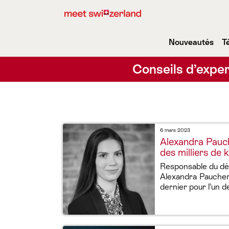
Nouveautés
T
Conseils d’exper
6 mars 2023
Alexandra Pauch
des milliers de 
Responsable du dé
Alexandra Paucher
dernier pour l’un d